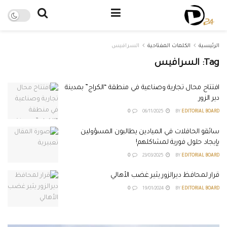
الرئيسية
الكلمات المفتاحية
السرافيس
Tag:
السرافيس
افتتاح محال تجارية وصناعية في منطقة “الكراج” بمدينة
دير الزور
0
06/11/2025
BY
EDITORIAL BOARD
سائقو الحافلات في الميادين يطالبون المسؤولين
بإيجاد حلول فورية لمشاكلهم!
0
23/03/2025
BY
EDITORIAL BOARD
قرار لمحافظ ديرالزور يثير غضب الأهالي
0
19/01/2024
BY
EDITORIAL BOARD