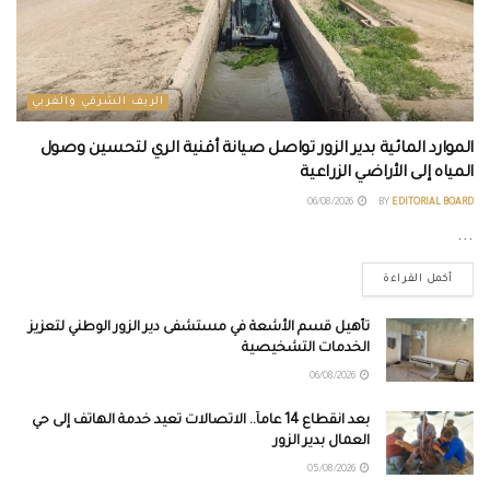
الريف الشرقي والغربي
الموارد المائية بدير الزور تواصل صيانة أقنية الري لتحسين وصول
المياه إلى الأراضي الزراعية
06/08/2026
BY
EDITORIAL BOARD
...
أكمل القراءة
تأهيل قسم الأشعة في مستشفى دير الزور الوطني لتعزيز
الخدمات التشخيصية
06/08/2026
بعد انقطاع 14 عاماً.. الاتصالات تعيد خدمة الهاتف إلى حي
العمال بدير الزور
05/08/2026