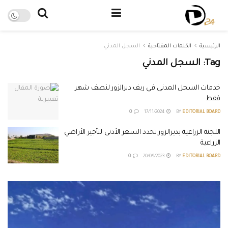
الرئيسية
الكلمات المفتاحية
السجل المدني
Tag:
السجل المدني
خدمات السجل المدني في ريف ديرالزور لنصف شهر
فقط
0
17/11/2024
BY
EDITORIAL BOARD
اللجنة الزراعية بديرالزور تحدد السعر الأدنى لتأجير الأراضي
الزراعية
0
20/09/2023
BY
EDITORIAL BOARD