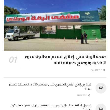
صحة الرقة تنفي إغلاق قسم معالجة سوء
التغذية وتوضح حقيقة نقله
1 SHARES
قفزة في إنتاج القمح السوري خلال موسم 2026.. الحسكة تتصدر
بـ37%
1 SHARES
وصول 4 آلاف كتاب إلى مديرية الثقافة بدير الزور ضمن حملة “ولو