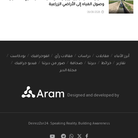
وصول المياه إلى الأراضي الزراعية
06/08/2026
أبرز الأنباء
مقابلات
دراسات
مقالات رأي
انفوجرافيك
بودكاست
تقارير
خرائط
ديرتنا
صحافة
صور من ديرتنا
فيديو جرافيك
مجلة الدير
Designed and developed by
DeirezZor24: Speaking Reality, Building Awareness