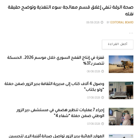
صحة الرقة تنفي إغلاق قسم معالجة سوء التغذية وتوضح حقيقة
نقله
08/08/2026
BY
EDITORIAL BOARD
...
أكمل القراءة
قفزة في إنتاج القمح السوري خلال موسم 2026.. الحسكة
تتصدر بـ37%
08/08/2026
وصول 4 آلاف كتاب إلى مديرية الثقافة بدير الزور ضمن حملة
“ولو بكتاب”
07/08/2026
إجراء 7 عمليات تنظير هضمي في مستشفى دير الزور
الوطني ضمن حملة “شفاء 4”
07/08/2026
الموارد المائية بدير الزور تواصل صيانة أقنية الري لتحسين