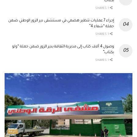
بكتاب”
1 SHARES
إجراء 7 عمليات تنظير هضمي في مستشفى دير الزور الوطني ضمن
حملة “شفاء 4”
1 SHARES
وصول 4 آلاف كتاب إلى مديرية الثقافة بدير الزور ضمن حملة “ولو
بكتاب”
1 SHARES
الرقة