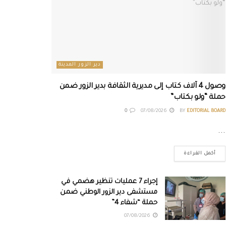
دير الزور المدينة
وصول 4 آلاف كتاب إلى مديرية الثقافة بدير الزور ضمن
حملة “ولو بكتاب”
0
07/08/2026
BY
EDITORIAL BOARD
...
أكمل القراءة
إجراء 7 عمليات تنظير هضمي في
مستشفى دير الزور الوطني ضمن
حملة “شفاء 4”
07/08/2026