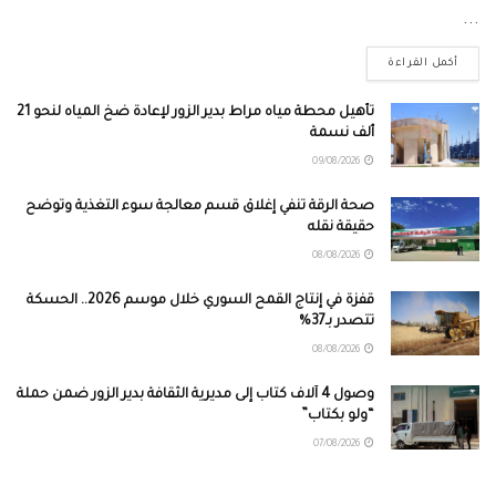
...
أكمل القراءة
تأهيل محطة مياه مراط بدير الزور لإعادة ضخ المياه لنحو 21
ألف نسمة
09/08/2026
صحة الرقة تنفي إغلاق قسم معالجة سوء التغذية وتوضح
حقيقة نقله
08/08/2026
قفزة في إنتاج القمح السوري خلال موسم 2026.. الحسكة
تتصدر بـ37%
08/08/2026
وصول 4 آلاف كتاب إلى مديرية الثقافة بدير الزور ضمن حملة
“ولو بكتاب”
07/08/2026