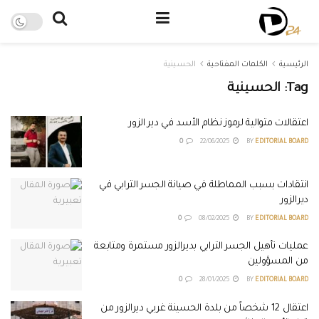
الرئيسية
الكلمات المفتاحية
الحسينية
Tag:
الحسينية
اعتقالات متوالية لرموز نظام الأسد في دير الزور
0
22/06/2025
BY
EDITORIAL BOARD
انتقادات بسبب المماطلة في صيانة الجسر الترابي في
ديرالزور
0
08/02/2025
BY
EDITORIAL BOARD
عمليات تأهيل الجسر الترابي بديرالزور مستمرة ومتابعة
من المسؤولين
0
28/01/2025
BY
EDITORIAL BOARD
اعتقال 12 شخصاً من بلدة الحسينة غربي ديرالزور من