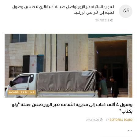
الموارد المائية بدير الزور تواصل صيانة أقنية الري لتحسين وصول
المياه إلى الأراضي الزراعية
1 SHARES
دير الزور المدينة
وصول 4 آلاف كتاب إلى مديرية الثقافة بدير الزور ضمن حملة “ولو
بكتاب”
07/08/2026
BY
EDITORIAL BOARD
...