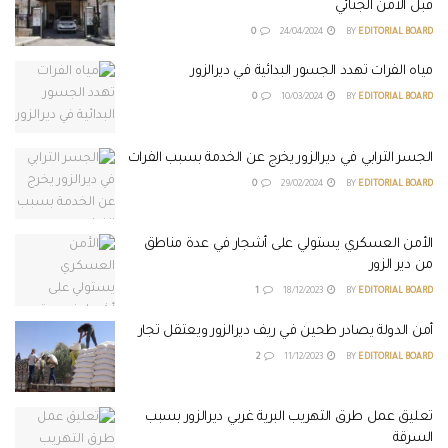
قبل الأمن الجنائي
0
24/04/2024
BY
EDITORIAL BOARD
مياه الفرات تهدد الجسور البدائية في ديرالزور
0
10/03/2024
BY
EDITORIAL BOARD
الجسر الترابي في ديرالزور يخرج عن الخدمة بسبب الفرات
0
29/02/2024
BY
EDITORIAL BOARD
الأمن العسكري يستولي على أشجار في عدة مناطق
من دير الزور
1
18/12/2023
BY
EDITORIAL BOARD
أمن الدولة يصادر طحين في ريف ديرالزور ويعتقل تجار
2
11/12/2023
BY
EDITORIAL BOARD
تعليق عمل طرق التهريب البرية غربي ديرالزور بسبب
السرقة