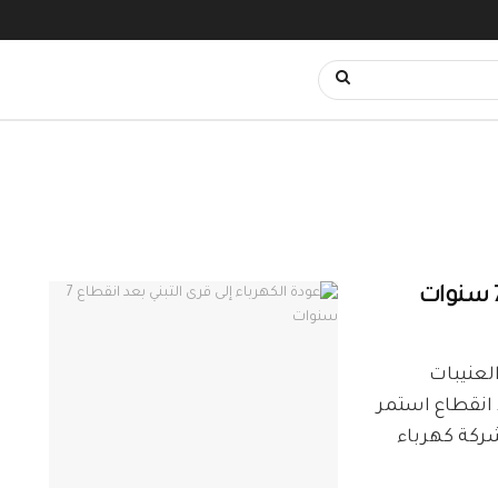
العنيبات
د انقطاع استمر
ركة كهرباء