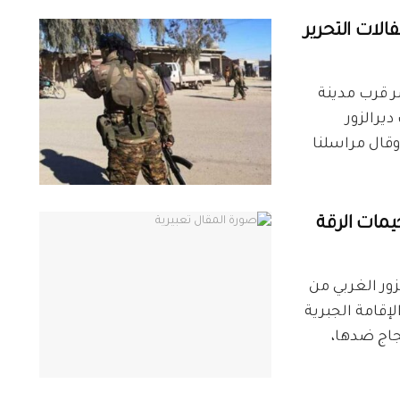
لات التحرير
حاجز الجسر قرب مدينة
يرالزور
ي، حسب ما أفاد مراسل شبكة ديرالزور24. وقال مراسلنا
يمات الرقة
ور الغربي من
إقامة الجبرية
جاج ضدها،