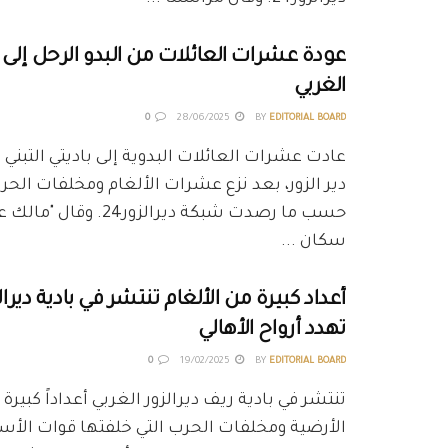
عودة عشرات العائلات من البدو الرحل إلى ري
الغربي
0
28/06/2025
BY
EDITORIAL BOARD
عادت عشرات العائلات البدوية إلى باديتي التبني
دير الزور، بعد نزع عشرات الألغام ومخلفات الحرب
حسب ما رصدت شبكة ديرالزور24.
سكان ...
أعداد كبيرة من الألغام تنتشر في بادية ديرال
تهدد أرواح الأهالي
0
19/02/2025
BY
EDITORIAL BOARD
تنتشر في بادية ريف ديرالزور الغربي أعداداً كبيرة 
الأرضية ومخلفات الحرب التي خلفتها قوات الأس