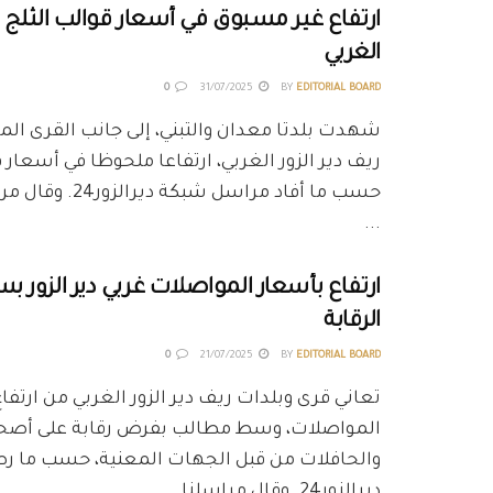
ارتفاع غير مسبوق في أسعار قوالب الثلج بر
الغربي
0
31/07/2025
BY
EDITORIAL BOARD
شهدت بلدتا معدان والتبني، إلى جانب القرى الم
ريف دير الزور الغربي، ارتفاعا ملحوظا في أسعار ق
حسب ما أفاد مراسل شبكة
...
ارتفاع بأسعار المواصلات غربي دير الزور 
الرقابة
0
21/07/2025
BY
EDITORIAL BOARD
تعاني قرى وبلدات ريف دير الزور الغربي من ارتفاع
المواصلات، وسط مطالب بفرض رقابة على أص
والحافلات من قبل الجهات المعنية، حسب ما 
ديرالزور24. وقال مراسلنا ...