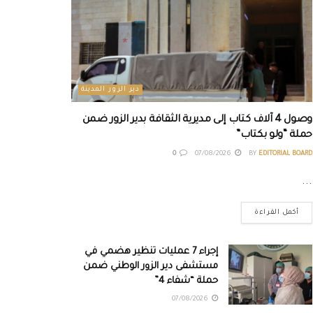
دير الزور المدينة
وصول 4 آلاف كتاب إلى مديرية الثقافة بدير الزور ضمن
حملة “ولو بكتاب”
0
07/08/2026
BY
EDITORIAL BOARD
...
أكمل القراءة
إجراء 7 عمليات تنظير هضمي في
مستشفى دير الزور الوطني ضمن
حملة “شفاء 4”
07/08/2026