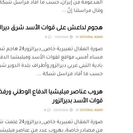
وقال مراسلنا إنّ ...
هجوم لداعش على قوات الأسد شرق ديرالز
0
11/01/2024
BY
EDITORIAL BOARD
صورة المقال تعبيرية خا
مساء أمس، مواقع لقوات الأسد وميليشيا الدفاع
بادية التبني غربي ديرالزور وأطراف بلدة الدوير 
حسب ما أفاد مراسل شبكة ...
هروب عناصر ميليشيا الدفاع الوطني ورف
قوات الأسد بديرالزور
0
03/01/2024
BY
EDITORIAL BOARD
من مصادر خاصة، بهروب عدد من عناصر ميليشيا 