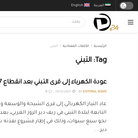
العربية
English
الرئيسية
الكلمات المفتاحية
التبني
Tag:
التبني
عودة الكهرباء إلى قرى التبني بعد انقطاع 7 سنوات
0
28/12/2025
BY
EDITORIAL BOARD
عاد التيار الكهربائي إلى قرى الشيحة والوسعة و
التابعة لبلدة التبني في ريف دير الزور الغربي، بع
نحو سبع سنوات، وذلك في إطار مشروع نفذته ش
دير ...