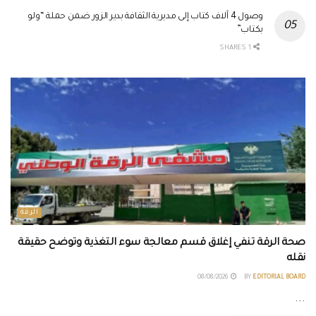
وصول 4 آلاف كتاب إلى مديرية الثقافة بدير الزور ضمن حملة “ولو
بكتاب”
1 SHARES
الرقة
صحة الرقة تنفي إغلاق قسم معالجة سوء التغذية وتوضح حقيقة
نقله
08/08/2026
BY
EDITORIAL BOARD
...