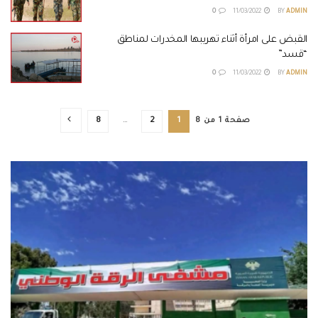
0
11/03/2022
BY
ADMIN
القبض على امرأة أثناء تهريبها المخدرات لمناطق
“قسد”
0
11/03/2022
BY
ADMIN
صفحة 1 من 8
1
2
…
8