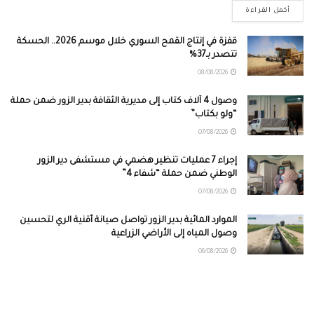
أكمل القراءة
قفزة في إنتاج القمح السوري خلال موسم 2026.. الحسكة
تتصدر بـ37%
08/08/2026
وصول 4 آلاف كتاب إلى مديرية الثقافة بدير الزور ضمن حملة
“ولو بكتاب”
07/08/2026
إجراء 7 عمليات تنظير هضمي في مستشفى دير الزور
الوطني ضمن حملة “شفاء 4”
07/08/2026
الموارد المائية بدير الزور تواصل صيانة أقنية الري لتحسين
وصول المياه إلى الأراضي الزراعية
06/08/2026