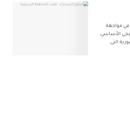
في مواجهة
تيجي الأساسي
رية التي