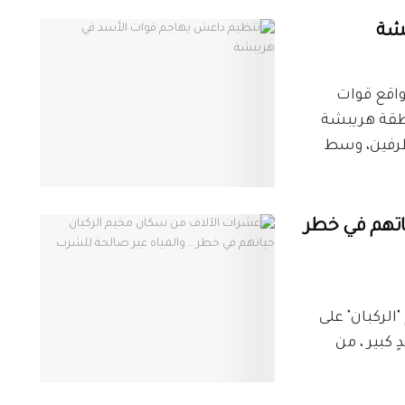
بشة
اقع قوات
نطقة هريبشة
لطرفين، وسط
اتهم في خطر
لركبان" على
 كبير ، من