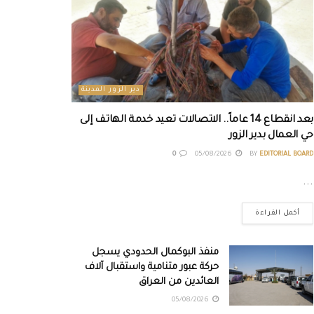
دير الزور المدينة
بعد انقطاع 14 عاماً.. الاتصالات تعيد خدمة الهاتف إلى
حي العمال بدير الزور
0
05/08/2026
BY
EDITORIAL BOARD
...
أكمل القراءة
منفذ البوكمال الحدودي يسجل
حركة عبور متنامية واستقبال آلاف
العائدين من العراق
05/08/2026