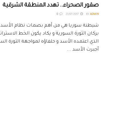
صقور الصحراء.. تهدد المنطقة الشرقية
0
21/07/2017
BY
ADMIN
شيطنة سوريا هي من أهم بصمات نظام الأسد 
بركان الثورة السورية و يكاد يكون الخط الاسترا
الذي اعتمده الأسد و حلفاؤه لمواجهة الثورة السو
أجبرت الأسد ...