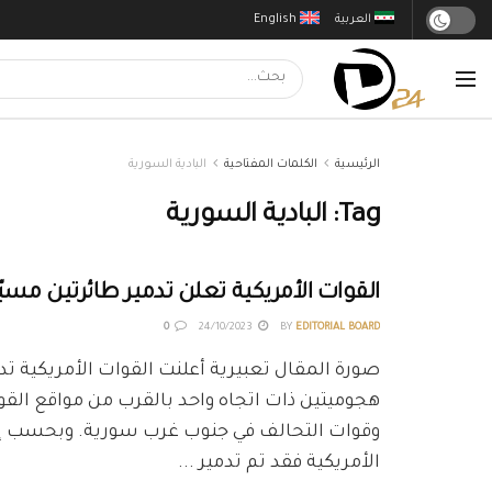
العربية
English
الرئيسية
الكلمات المفتاحية
البادية السورية
Tag:
البادية السورية
القوات الأمريكية تعلن تدمير طائرتين مسي
0
24/10/2023
BY
EDITORIAL BOARD
صورة المقال تعبيرية أعلنت القوات الأمريكية ت
هجوميتين ذات اتجاه واحد بالقرب من مواقع القو
وقوات التحالف في جنوب غرب سورية. وبحسب إع
الأمريكية فقد تم تدمير ...