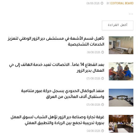
06/08/2026
BY
EDITORIAL BOARD
...
أكمل القراءة
تأهيل قسم الأشعة في مستشفى دير الزور الوطني لتعزيز
الخدمات التشخيصية
06/08/2026
بعد انقطاع 14 عاماً.. الاتصالات تعيد خدمة الهاتف إلى حي
العمال بدير الزور
05/08/2026
منفذ البوكمال الحدودي يسجل حركة عبور متنامية
واستقبال آلاف العائدين من العراق
05/08/2026
غرفة تجارة وصناعة دير الزور تؤهل الشباب لسوق العمل
بدورة تدريبية تجمع بين الريادة والتطبيق العملي
04/08/2026