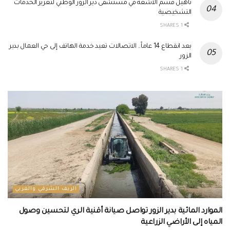
تأهيل قسم الأشعة في مستشفى دير الزور الوطني لتعزيز الخدمات
التشخيصية
1 SHARES
بعد انقطاع 14 عاماً.. الاتصالات تعيد خدمة الهاتف إلى حي العمال بدير
الزور
1 SHARES
الريف الشرقي والغربي
الموارد المائية بدير الزور تواصل صيانة أقنية الري لتحسين وصول
المياه إلى الأراضي الزراعية