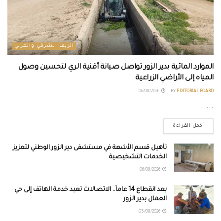
الريف الشرقي والغربي
الموارد المائية بدير الزور تواصل صيانة أقنية الري لتحسين وصول
المياه إلى الأراضي الزراعية
06/08/2026
BY
EDITORIAL BOARD
...
أكمل القراءة
تأهيل قسم الأشعة في مستشفى دير الزور الوطني لتعزيز
الخدمات التشخيصية
06/08/2026
بعد انقطاع 14 عاماً.. الاتصالات تعيد خدمة الهاتف إلى حي
العمال بدير الزور
05/08/2026