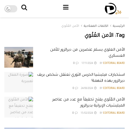
الرئيسية
الكلمات المفتاحية
الأمن العُلْوي
Tag:
الأمن العُلْوي
الأمن العلوي يسلم عنصرين من ديرالزور للأمن
العسكري
0
17/11/2024
BY
EDITORIAL BOARD
استخبارات ميليشيا الحرس الثوري تعتقل شخص بريف
ديرالزور بهذه التهمة!
0
24/06/2024
BY
EDITORIAL BOARD
الأمن العُلْوي يفتح تحقيقاً مع عدد من عناصر
الميليشيات الإيرانية بديرالزور
0
15/02/2024
BY
EDITORIAL BOARD