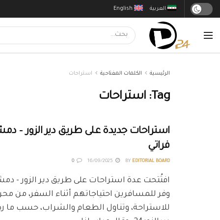
العربية
English
الرئيسية
الكلمات المفتاحية
استراحات
Tag:
استراحات
استراحات جديدة على طريق دير الزور – دم
فراتي
0
16/09/2025
BY
EDITORIAL BOARD
افتُتحت عدة استراحات على طريق دير الزور - دم
وفر للمسافرين احتياجاتهم أثناء السفر، من محر
للاستراحة، وتناول الطعام والشراب، حسب ما