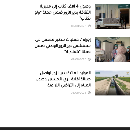
وصول 4 آلاف كتاب إلى مديرية
الثقافة بدير الزور ضمن حملة “ولو
بكتاب”
07/08/2026
إجراء 7 عمليات تنظير هضمي في
مستشفى دير الزور الوطني ضمن
حملة “شفاء 4”
07/08/2026
الموارد المائية بدير الزور تواصل
صيانة أقنية الري لتحسين وصول
المياه إلى الأراضي الزراعية
06/08/2026