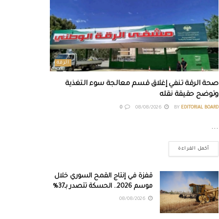
الرقة
صحة الرقة تنفي إغلاق قسم معالجة سوء التغذية
وتوضح حقيقة نقله
0
08/08/2026
BY
EDITORIAL BOARD
...
أكمل القراءة
قفزة في إنتاج القمح السوري خلال
موسم 2026.. الحسكة تتصدر بـ37%
08/08/2026