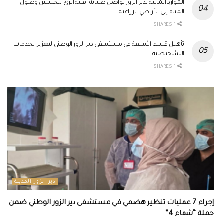
الموارد المائية بدير الزور تواصل صيانة أقنية الري لتحسين وصول
المياه إلى الأراضي الزراعية
1 SHARES
تأهيل قسم الأشعة في مستشفى دير الزور الوطني لتعزيز الخدمات
التشخيصية
1 SHARES
دير الزور المدينة
إجراء 7 عمليات تنظير هضمي في مستشفى دير الزور الوطني ضمن
حملة “شفاء 4”