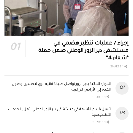
إجراء 7 عمليات تنظير هضمي في
مستشفى دير الزور الوطني ضمن حملة
“شفاء 4”
1 SHARES
الموارد المائية بدير الزور تواصل صيانة أقنية الري لتحسين وصول
المياه إلى الأراضي الزراعية
1 SHARES
تأهيل قسم الأشعة في مستشفى دير الزور الوطني لتعزيز الخدمات
التشخيصية
1 SHARES