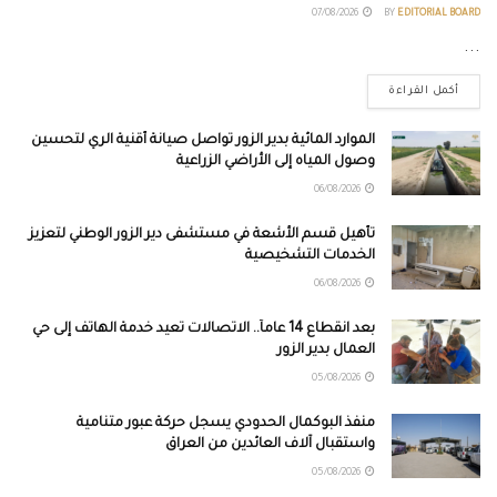
07/08/2026
BY
EDITORIAL BOARD
...
أكمل القراءة
الموارد المائية بدير الزور تواصل صيانة أقنية الري لتحسين
وصول المياه إلى الأراضي الزراعية
06/08/2026
تأهيل قسم الأشعة في مستشفى دير الزور الوطني لتعزيز
الخدمات التشخيصية
06/08/2026
بعد انقطاع 14 عاماً.. الاتصالات تعيد خدمة الهاتف إلى حي
العمال بدير الزور
05/08/2026
منفذ البوكمال الحدودي يسجل حركة عبور متنامية
واستقبال آلاف العائدين من العراق
05/08/2026