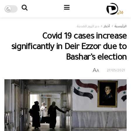
الرئيسية
أخبار
دير الزور المدينة
Covid 19 cases increase
significantly in Deir Ezzor due to
Bashar’s election
A
A
27/05/2021