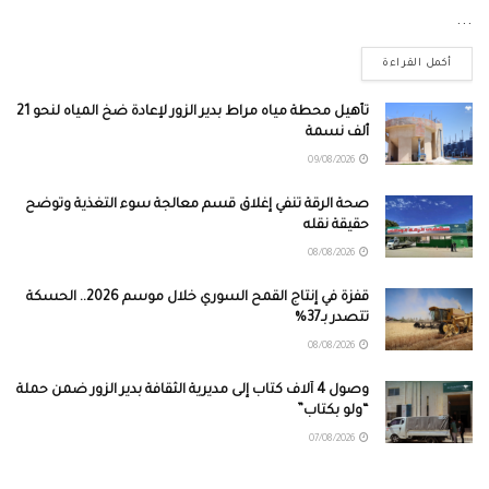
...
أكمل القراءة
تأهيل محطة مياه مراط بدير الزور لإعادة ضخ المياه لنحو 21
ألف نسمة
09/08/2026
صحة الرقة تنفي إغلاق قسم معالجة سوء التغذية وتوضح
حقيقة نقله
08/08/2026
قفزة في إنتاج القمح السوري خلال موسم 2026.. الحسكة
تتصدر بـ37%
08/08/2026
وصول 4 آلاف كتاب إلى مديرية الثقافة بدير الزور ضمن حملة
“ولو بكتاب”
07/08/2026