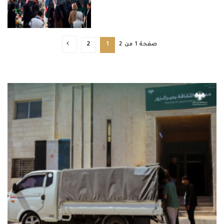
صفحة 1 من 2
1
2