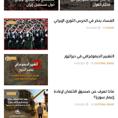
مخيّم الهول
حول مستقبل إيران
الفساد ينخر في الحرس الثوري الإيراني
دراسات
15/03/2022
BY
ADMIN
التغيير الديموغرافي في ديرالزور
دراسات
19/09/2021
BY
EDITORIAL BOARD
ماذا تعرف عن صندوق الائتمان لإعادة
دراسات
إعمار سوريا؟
11/09/2021
BY
EDITORIAL BOARD