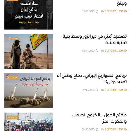
وبينغ
15/12/2020
BY
EDITORIAL BOARD
تصعيد أمني في دير الزور وسط بنية
دراسات
تحتية هشّة
06/11/2020
BY
EDITORIAL BOARD
برنامج الصواريخ الإيراني.. دفاع وطني أم
دراسات
تهديد دولي؟!
22/10/2020
BY
EDITORIAL BOARD
مخيّم الهول .. الخروج الصعب
دراسات
والمكوث المرّ
08/10/2020
BY
EDITORIAL BOARD