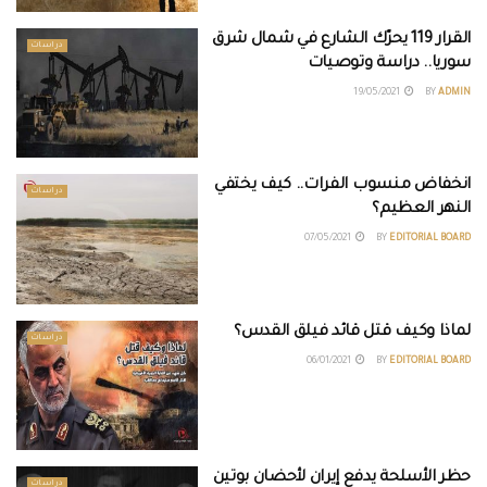
القرار 119 يحرّك الشارع في شمال شرق
دراسات
سوريا.. دراسة وتوصيات
19/05/2021
BY
ADMIN
انخفاض منسوب الفرات.. كيف يختفي
دراسات
النهر العظيم؟
07/05/2021
BY
EDITORIAL BOARD
لماذا وكيف قتل قائد فيلق القدس؟
دراسات
06/01/2021
BY
EDITORIAL BOARD
حظر الأسلحة يدفع إيران لأحضان بوتين
دراسات