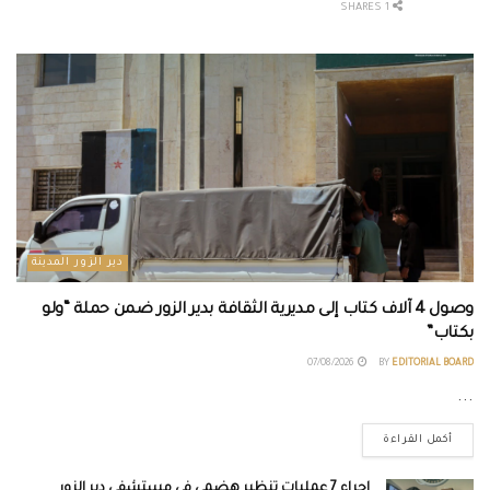
1 SHARES
دير الزور المدينة
وصول 4 آلاف كتاب إلى مديرية الثقافة بدير الزور ضمن حملة “ولو
بكتاب”
07/08/2026
BY
EDITORIAL BOARD
...
أكمل القراءة
إجراء 7 عمليات تنظير هضمي في مستشفى دير الزور