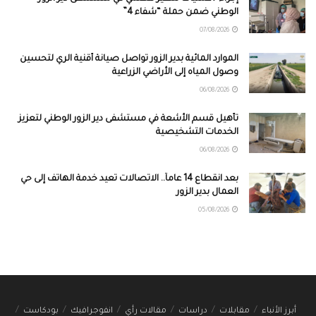
الوطني ضمن حملة “شفاء 4”
07/08/2026
الموارد المائية بدير الزور تواصل صيانة أقنية الري لتحسين
وصول المياه إلى الأراضي الزراعية
06/08/2026
تأهيل قسم الأشعة في مستشفى دير الزور الوطني لتعزيز
الخدمات التشخيصية
06/08/2026
بعد انقطاع 14 عاماً.. الاتصالات تعيد خدمة الهاتف إلى حي
العمال بدير الزور
05/08/2026
أبرز الأنباء
مقابلات
دراسات
مقالات رأي
انفوجرافيك
بودكاست