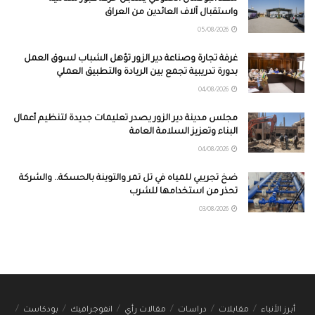
واستقبال آلاف العائدين من العراق
05/08/2026
غرفة تجارة وصناعة دير الزور تؤهل الشباب لسوق العمل
بدورة تدريبية تجمع بين الريادة والتطبيق العملي
04/08/2026
مجلس مدينة دير الزور يصدر تعليمات جديدة لتنظيم أعمال
البناء وتعزيز السلامة العامة
04/08/2026
ضخ تجريبي للمياه في تل تمر والتوينة بالحسكة.. والشركة
تحذر من استخدامها للشرب
03/08/2026
أبرز الأنباء
مقابلات
دراسات
مقالات رأي
انفوجرافيك
بودكاست