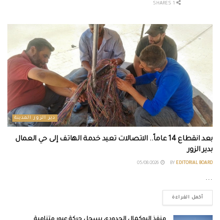
1 SHARES
دير الزور المدينة
بعد انقطاع 14 عاماً.. الاتصالات تعيد خدمة الهاتف إلى حي العمال
بدير الزور
05/08/2026
BY
EDITORIAL BOARD
...
أكمل القراءة
منفذ البوكمال الحدودي يسجل حركة عبور متنامية