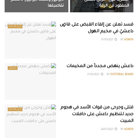
المفقود في الرقة
تفاصيلها
قسد تعلن عن إلقاء القبض على قاضٍ
أبرز الأنباء
داعشيّ في مخيم الهول
31/03/2021
BY
ADMIN
داعش ينهض مجدداً من المخيمات
داعش
21/02/2021
BY
EDITORIAL BOARD
قتلى وجرحى من قوات الأسد في هجوم
أبرز الأنباء
جديد لتنظيم داعش على حافلات
المبيت
24/01/2021
BY
ADMIN