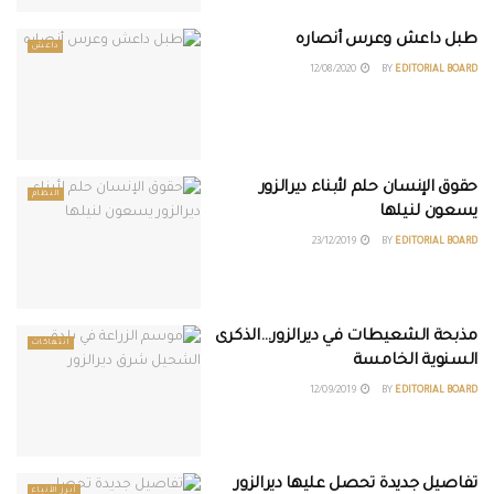
طبل داعش وعرس أنصاره
داعش
12/08/2020
BY
EDITORIAL BOARD
حقوق الإنسان حلم لأبناء ديرالزور
النظام
يسعون لنيلها
23/12/2019
BY
EDITORIAL BOARD
مذبحة الشعيطات في ديرالزور…الذكرى
انتهاكات
السنوية الخامسة
12/09/2019
BY
EDITORIAL BOARD
تفاصيل جديدة تحصل عليها ديرالزور
أبرز الأنباء