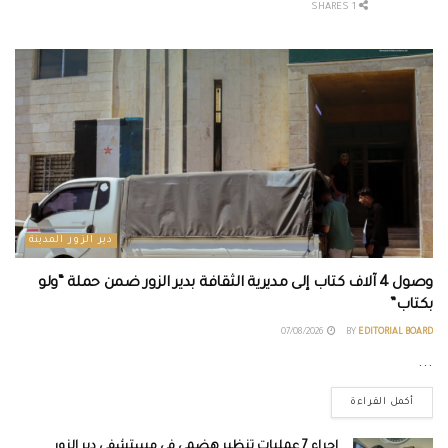
1 SHARES
دير الزور المدينة
وصول 4 آلاف كتاب إلى مديرية الثقافة بدير الزور ضمن حملة “ولو
بكتاب”
07/08/2026
BY
EDITORIAL BOARD
...
أكمل القراءة
إجراء 7 عمليات تنظير هضمي في مستشفى دير الزور