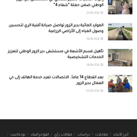
الوطني ضمن حملة “شفاء 4”
07/08/2026
الموارد المائية بدير الزور تواصل صيانة أقنية الري لتحسين
وصول المياه إلى الأراضي الزراعية
06/08/2026
تأهيل قسم الأشعة في مستشفى دير الزور الوطني لتعزيز
الخدمات التشخيصية
06/08/2026
بعد انقطاع 14 عاماً.. الاتصالات تعيد خدمة الهاتف إلى حي
العمال بدير الزور
05/08/2026
أبرز الأنباء
مقابلات
دراسات
مقالات رأي
انفوجرافيك
بودكاست