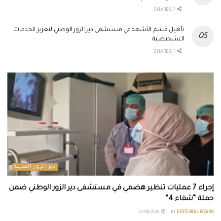
1 SHARES
تأهيل قسم الأشعة في مستشفى دير الزور الوطني لتعزيز الخدمات
التشخيصية
1 SHARES
دير الزور المدينة
إجراء 7 عمليات تنظير هضمي في مستشفى دير الزور الوطني ضمن
حملة “شفاء 4”
07/08/2026
BY
EDITORIAL BOARD