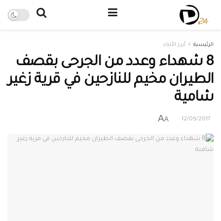
الرئيسية
أبرز الأنباء
8 شهداء وعدد من الجرحى بقصف
الطيران مخيم للنازحين في قرية زغير
شامية
A
A
12/09/2017