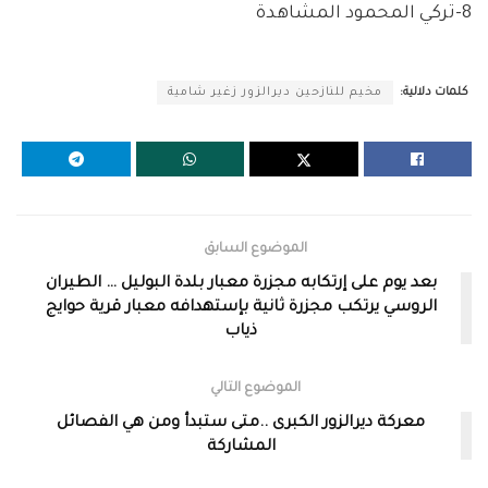
8-تركي المحمود المشاهدة
كلمات دلالية:
مخيم للنازحين ديرالزور زغير شامية
الموضوع السابق
بعد يوم على إرتكابه مجزرة معبار بلدة البوليل … الطيران
الروسي يرتكب مجزرة ثانية بإستهدافه معبار قرية حوايج
ذياب
الموضوع التالي
معركة ديرالزور الكبرى ..متى ستبدأ ومن هي الفصائل
المشاركة