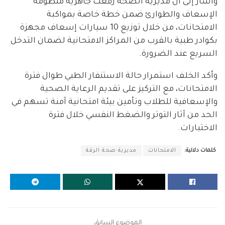
وأشار إلى أن مديرية الصحة رفعت جاهزية منظومة
الإسعاف والطوارئ ضمن خطة خاصة بمواكبة
الامتحانات، من خلال توزيع 10 سيارات إسعاف مجهزة
بكوادر طبية بالقرب من المراكز الامتحانية لضمان التدخل
السريع عند الضرورة.
وأكد الخلف استمرار حالة الاستنفار الطبي طوال فترة
الامتحانات، مع التركيز على تقديم الرعاية الصحية
والإسعافية للطلاب وتأمين بيئة امتحانية آمنة تسهم في
الحد من آثار التوتر والضغط النفسي خلال فترة
الاختبارات.
كلمات دلالية:
الامتحانات
مديرية صحة الرقة
الموضوع السابق