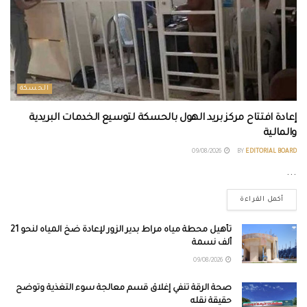
الحسكة
إعادة افتتاح مركز بريد الهول بالحسكة لتوسيع الخدمات البريدية
والمالية
09/08/2026
BY
EDITORIAL BOARD
...
أكمل القراءة
تأهيل محطة مياه مراط بدير الزور لإعادة ضخ المياه لنحو 21
ألف نسمة
09/08/2026
صحة الرقة تنفي إغلاق قسم معالجة سوء التغذية وتوضح
حقيقة نقله