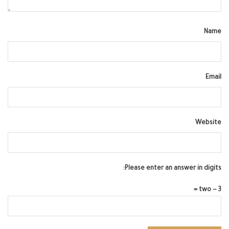
Name
Email
Website
Please enter an answer in digits:
3 − two =