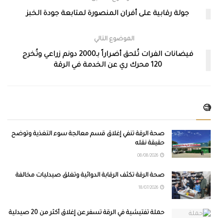
جولة رقابية على أفران المنصورة لمتابعة جودة الخبز
الموضوع التالي
فيضانات الفرات تُلحق أضراراً بـ2000 دونم زراعي وتُخرج
120 محرك ري عن الخدمة في الرقة
🧐
صحة الرقة تنفي إغلاق قسم معالجة سوء التغذية وتوضح
حقيقة نقله
08/08/2026
صحة الرقة تكثف الرقابة الدوائية وتغلق صيدليات مخالفة
18/07/2026
حملة تفتيشية في الرقة تسفر عن إغلاق أكثر من 20 صيدلية