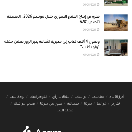
08/08/2026
قفزة في إنتاج القمح السوري خلال موسم 2026.. الحسكة
تتصدر بـ37%
08/08/2026
وصول 4 آلاف كتاب إلى مديرية الثقافة بدير الزور ضمن حملة
“ولو بكتاب”
07/08/2026
أبرز الأنباء
مقابلات
دراسات
مقالات رأي
انفوجرافيك
بودكاست
تقارير
خرائط
ديرتنا
صحافة
صور من ديرتنا
فيديو جرافيك
مجلة الدير