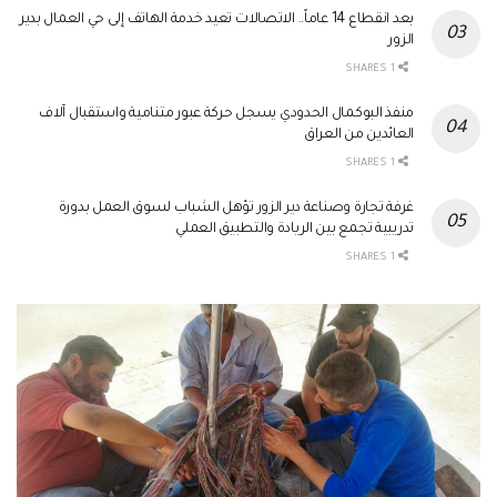
بعد انقطاع 14 عاماً.. الاتصالات تعيد خدمة الهاتف إلى حي العمال بدير
الزور
1 SHARES
منفذ البوكمال الحدودي يسجل حركة عبور متنامية واستقبال آلاف
العائدين من العراق
1 SHARES
غرفة تجارة وصناعة دير الزور تؤهل الشباب لسوق العمل بدورة
تدريبية تجمع بين الريادة والتطبيق العملي
1 SHARES