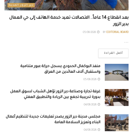
دير الزور المدينة
بعد انقطاع 14 عاماً.. الاتصالات تعيد خدمة الهاتف إلى حي العمال
بدير الزور
05/08/2026
BY
EDITORIAL BOARD
...
أكمل القراءة
منفذ البوكمال الحدودي يسجل حركة عبور متنامية
واستقبال آلاف العائدين من العراق
05/08/2026
غرفة تجارة وصناعة دير الزور تؤهل الشباب لسوق العمل
بدورة تدريبية تجمع بين الريادة والتطبيق العملي
04/08/2026
مجلس مدينة دير الزور يصدر تعليمات جديدة لتنظيم أعمال
البناء وتعزيز السلامة العامة
04/08/2026