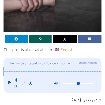
This post is also available in:
English
00:00
/
00:00
3 عناصر يغتصبون امرأة في ديرالزور ويسرقون مصاغها
x1
خاص – ديرالزور24