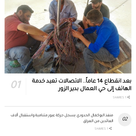
بعد انقطاع 14 عاماً.. الاتصالات تعيد خدمة
الهاتف إلى حي العمال بدير الزور
1 SHARES
منفذ البوكمال الحدودي يسجل حركة عبور متنامية واستقبال آلاف
العائدين من العراق
1 SHARES