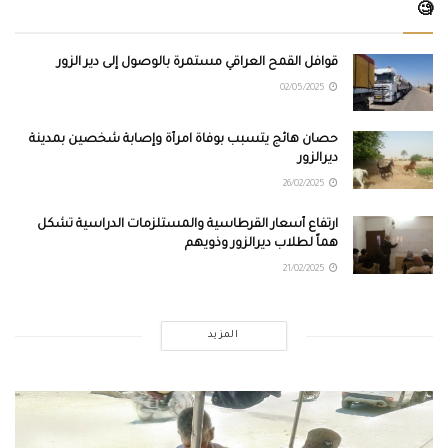
🧐
قوافل القمح العراقي مستمرة بالوصول إلى دير الزور
02/05/2025
حصان هائج يتسبب بوفاة امرأة وإصابة شخصين بمدينة
ديرالزور
26/02/2025
ارتفاع أسعار القرطاسية والمستلزمات الدراسية تشكل
هماً لطلاب ديرالزور وذويهم
21/02/2025
المزيد