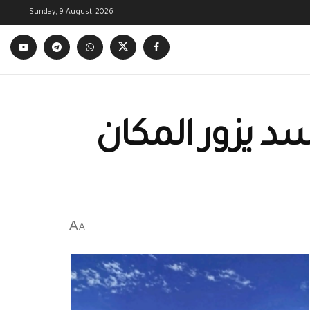
Sunday, 9 August, 2026
سد يزور المكان
A
A