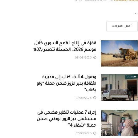
0
08/08/2026
BY
EDITORIAL BOARD
...
أكمل القراءة
قفزة في إنتاج القمح السوري خلال
موسم 2026.. الحسكة تتصدر بـ37%
08/08/2026
وصول 4 آلاف كتاب إلى مديرية
الثقافة بدير الزور ضمن حملة “ولو
بكتاب”
07/08/2026
إجراء 7 عمليات تنظير هضمي في
مستشفى دير الزور الوطني ضمن
حملة “شفاء 4”
07/08/2026