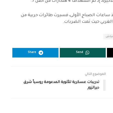
ستهداف 4 هنكارات من أصل 7.
منذ ساعات الصباح الأولى، فسيرت طائرات حربية من
 الغربي حيث تمت الضربات.
ياش
Share
Send
الموضوع التالي
تدريبات عسكرية للألوية المدعومة روسياً شرق
ديرالزور