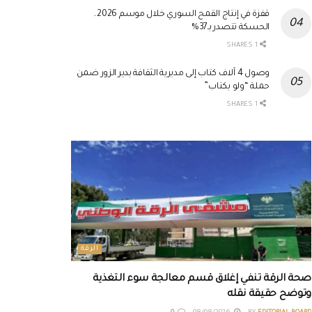
قفزة في إنتاج القمح السوري خلال موسم 2026..
الحسكة تتصدر بـ37%
1 SHARES
وصول 4 آلاف كتاب إلى مديرية الثقافة بدير الزور ضمن
حملة “ولو بكتاب”
1 SHARES
الرقة
صحة الرقة تنفي إغلاق قسم معالجة سوء التغذية
وتوضح حقيقة نقله