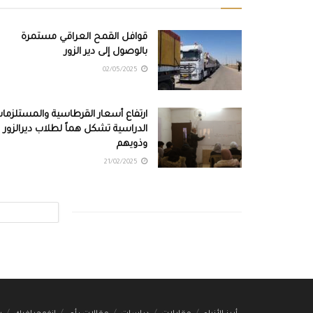
قوافل القمح العراقي مستمرة
بالوصول إلى دير الزور
02/05/2025
ارتفاع أسعار القرطاسية والمستلزما
الدراسية تشكل هماً لطلاب ديرالزور
وذويهم
21/02/2025