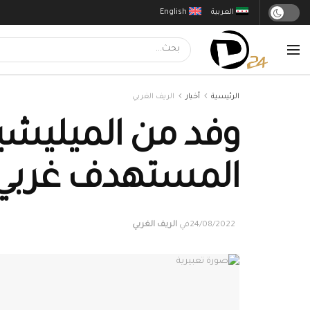
العربية
English
الرئيسية
أخبار
الريف الغربي
وفد من الميليشيا
المستهدف غربي د
24/08/2022
في
الريف الغربي