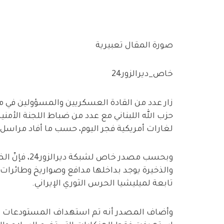
صورة المقال تعبيرية
خاص_ديرالزور24
زار عدد من القادة العسكريين والمسؤولين في م
حزب الله اللبناني مع عدد من ضباط اللجنة الأم
لغارات أمريكية فجر اليوم، حسب ما أفاد مراسل شب
والذخيرة يوجد بداخلها مدافع وصواريخ وطائرا
تابعة لميليشيا الحرس الثوري الإيراني.