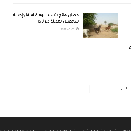
حصان هائج يتسبب بوفاة امرأة وإصابة
شخصين بمدينة ديرالزور
26/02/2025
ت
المزيد