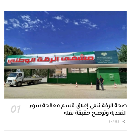
صحة الرقة تنفي إغلاق قسم معالجة سوء
التغذية وتوضح حقيقة نقله
1 SHARES