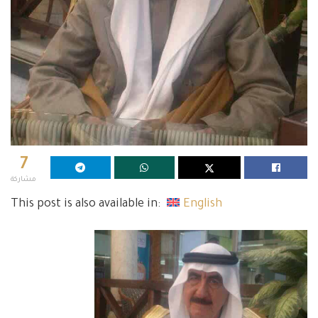
7
مشاركة
This post is also available in:
English