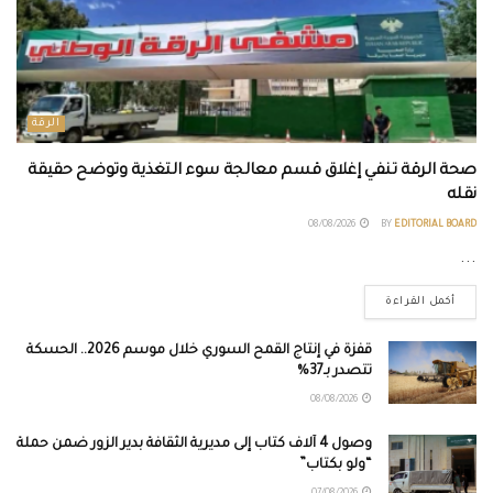
الرقة
صحة الرقة تنفي إغلاق قسم معالجة سوء التغذية وتوضح حقيقة
نقله
08/08/2026
BY
EDITORIAL BOARD
...
أكمل القراءة
قفزة في إنتاج القمح السوري خلال موسم 2026.. الحسكة
تتصدر بـ37%
08/08/2026
وصول 4 آلاف كتاب إلى مديرية الثقافة بدير الزور ضمن حملة
“ولو بكتاب”