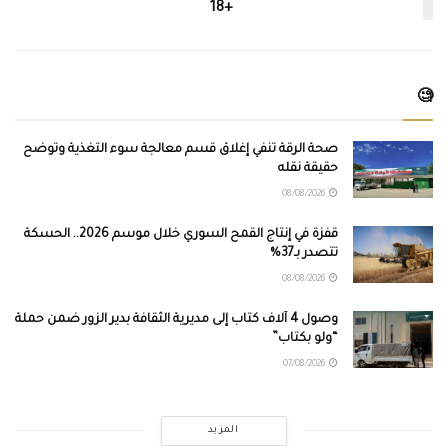
+18
🧐
صحة الرقة تنفي إغلاق قسم معالجة سوء التغذية وتوضح
حقيقة نقله
08/08/2026
قفزة في إنتاج القمح السوري خلال موسم 2026.. الحسكة
تتصدر بـ37%
08/08/2026
وصول 4 آلاف كتاب إلى مديرية الثقافة بدير الزور ضمن حملة
“ولو بكتاب”
07/08/2026
المزيد