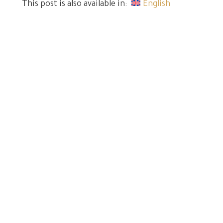
This post is also available in:
English