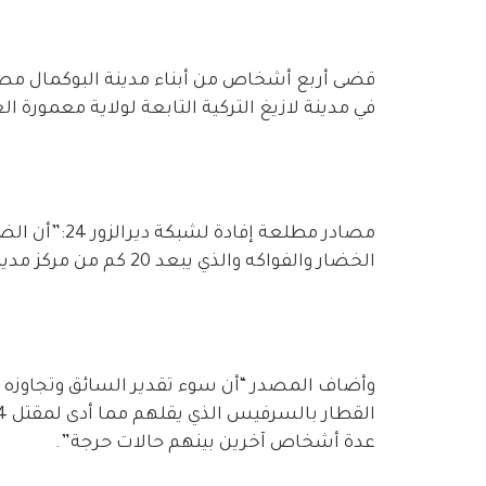
قضى أربع أشخاص من أبناء مدينة البوكمال مص
في مدينة لازيغ التركية التابعة لولاية معمورة 
مصادر مطلعة 
الخضار والفواكه والذي يبعد 20 كم من مركز مدينة لازيغ التركية”.
وأضاف المصدر “أن سوء تقدير السائق وتجاوزه
عدة أشخاص آخرين بينهم حالات حرجة”.