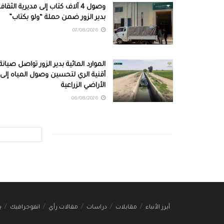
وصول 4 آلاف كتاب إلى مديرية الثقاف
بدير الزور ضمن حملة “ولو بكتاب”
07/08/2026
الموارد المائية بدير الزور تواصل صيانة
أقنية الري لتحسين وصول المياه إلى
الأراضي الزراعية
06/08/2026
أبرز الأنباء
مقابلات
دراسات
مقالات رأي
انفوجرافيك
ب