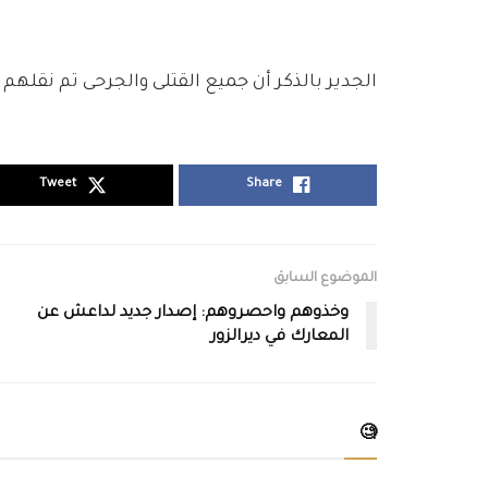
الجدير بالذكر أن جميع القتلى والجرحى تم نقلهم 
Tweet
Share
الموضوع السابق
وخذوهم واحصروهم: إصدار جديد لداعش عن
المعارك في ديرالزور
🧐