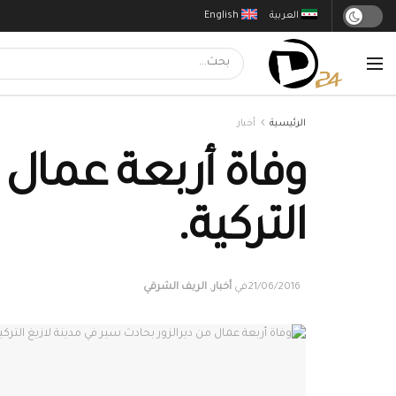
العربية
English
الرئيسية
أخبار
وفاة أربعة عمال 
التركية.
21/06/2016
في
أخبار
,
الريف الشرقي