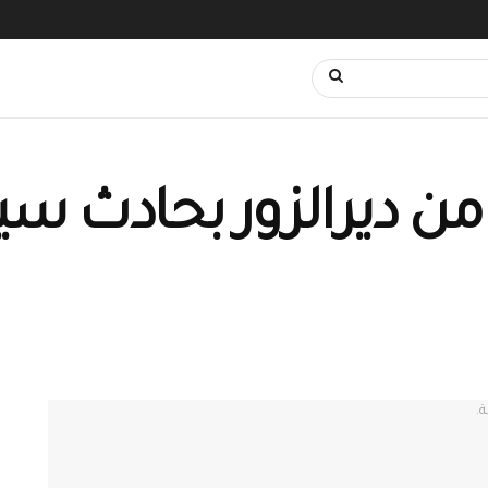
من ديرالزور بحادث سير