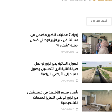
0
07/08/2026
BY
EDITORIAL BOARD
...
أكمل القراءة
إجراء 7 عمليات تنظير هضمي في
مستشفى دير الزور الوطني ضمن
حملة “شفاء 4”
07/08/2026
الموارد المائية بدير الزور تواصل
صيانة أقنية الري لتحسين وصول
المياه إلى الأراضي الزراعية
06/08/2026
تأهيل قسم الأشعة في مستشفى
دير الزور الوطني لتعزيز الخدمات
التشخيصية
06/08/2026