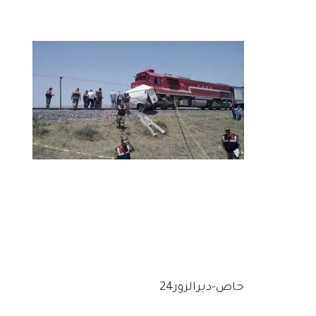
خاص-ديرالزور24