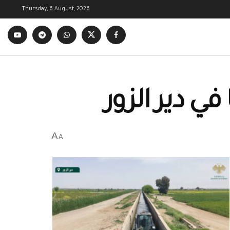
Thursday, 6 August, 2026
في دير الزور
A
A