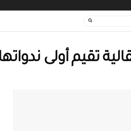
قالية تقيم أولى ندواتها 