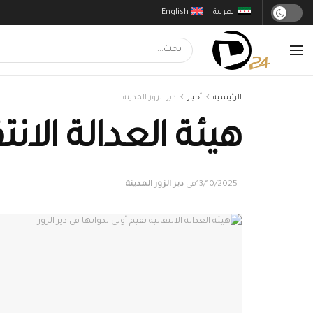
العربية
English
الرئيسية
أخبار
دير الزور المدينة
هيئة العدالة الانت
13/10/2025
في
دير الزور المدينة