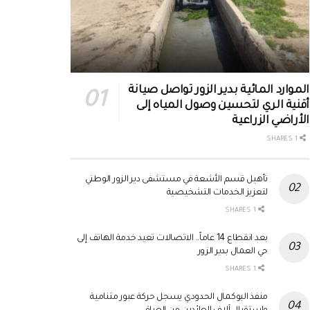
الموارد المائية بدير الزور تواصل صيانة
أقنية الري لتحسين وصول المياه إلى
الأراضي الزراعية
1 SHARES
تأهيل قسم الأشعة في مستشفى دير الزور الوطني
لتعزيز الخدمات التشخيصية
1 SHARES
بعد انقطاع 14 عاماً.. الاتصالات تعيد خدمة الهاتف إلى
حي العمال بدير الزور
1 SHARES
منفذ البوكمال الحدودي يسجل حركة عبور متنامية