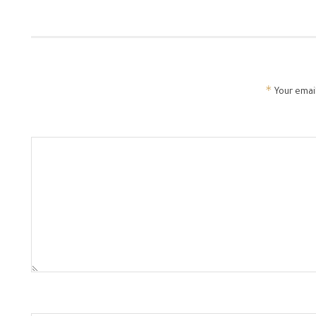
*
Your email