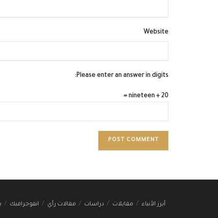
Website
Please enter an answer in digits:
nineteen + 20 =
أبرز الأنباء
مقابلات
دراسات
مقالات رأي
انفوجرافيك
ب