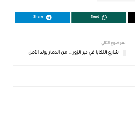
Share
Send
الموضوع التالي
شارع التكايا في دير الزور … من الدمار يولد الأمل