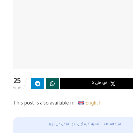
25
غرد على X
قراءة
This post is also available in:
English
هيئة العدالة الانتقالية تقيم أولى ندواتها في دير الزور