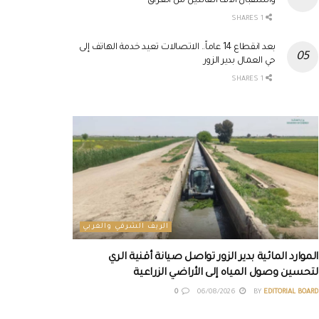
واستقبال آلاف العائدين من العراق
1 SHARES
بعد انقطاع 14 عاماً.. الاتصالات تعيد خدمة الهاتف إلى
حي العمال بدير الزور
1 SHARES
الريف الشرقي والغربي
الموارد المائية بدير الزور تواصل صيانة أقنية الري
لتحسين وصول المياه إلى الأراضي الزراعية
0
06/08/2026
BY
EDITORIAL BOARD