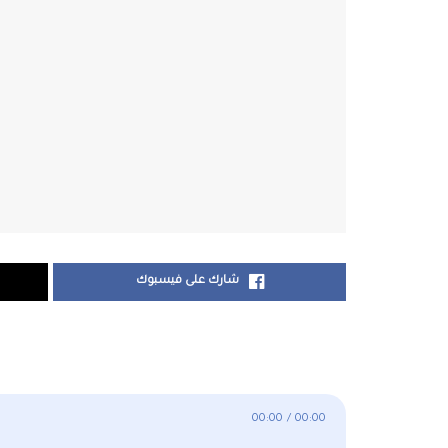
شارك على فيسبوك
00:00
/
00:00