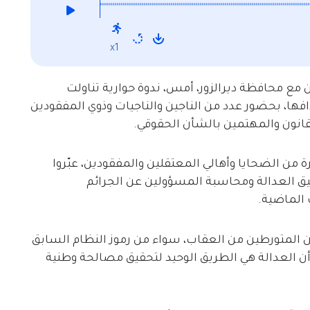
x1
ن مع محافظة ديرالزور، أمس، ندوة حوارية تناولت
افها، بحضور عدد من الناجين والناجيات وذوي المفقودين
قانون والمهتمين بالشأن الحقوقي.
 من الضحايا وأهالي المعتقلين والمفقودين، عبّروا
ق العدالة ومحاسبة المسؤولين عن الجرائم
 الماضية.
 المتورطين من العقاب، سواء من رموز النظام السابق
 العدالة هي الطريق الوحيد لتحقيق مصالحة وطنية