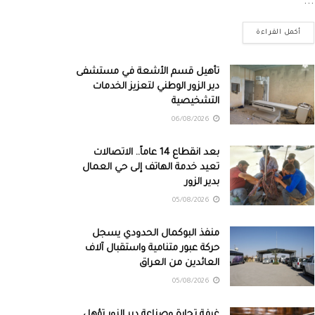
...
أكمل القراءة
تأهيل قسم الأشعة في مستشفى
دير الزور الوطني لتعزيز الخدمات
التشخيصية
06/08/2026
بعد انقطاع 14 عاماً.. الاتصالات
تعيد خدمة الهاتف إلى حي العمال
بدير الزور
05/08/2026
منفذ البوكمال الحدودي يسجل
حركة عبور متنامية واستقبال آلاف
العائدين من العراق
05/08/2026
غرفة تجارة وصناعة دير الزور تؤهل