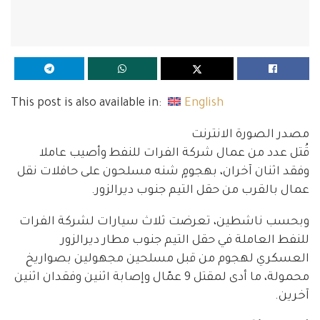
This post is also available in:
English
مصدر الصورة الانترنت
قُتل عدد من عمال شركة الفرات للنفط وأصيب عاملا
وفقد اثنان آخران، بهجومٍ شنه مسلحون على حافلات نقل
عمال بالقرب من حقل التيم جنوب ديرالزور.
وبحسب ناشطين، تعرضت ثلاث سيارات لشركة الفرات
للنفط العاملة في حقل التيم جنوب مطار ديرالزور
العسكري لهجوم من قبل مسلحين مجهولين بصواريخ
محمولة، ما أدى لمقتل 9 عمّال وإصابة اثنين وفقدان اثنين
آخرين.