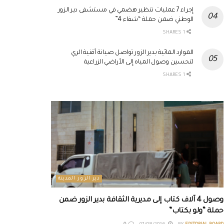
إجراء 7 عمليات تنظير هضمي في مستشفى دير الزور
الوطني ضمن حملة “شفاء 4”
1 SHARES
الموارد المائية بدير الزور تواصل صيانة أقنية الري
لتحسين وصول المياه إلى الأراضي الزراعية
1 SHARES
دير الزور المدينة
وصول 4 آلاف كتاب إلى مديرية الثقافة بدير الزور ضمن
حملة “ولو بكتاب”