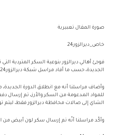
صورة المقال تعبيرية
خاص_ديرالزور24
فوجئ أهالي ديرالزور بنوعية السكر المتردية التي
الجديدة، حسب ما أفاد مراسل شبكة ديرالزور24.
وأضاف مراسلنا أنه مع انطلاق الدورة الجديدة، م
للمواد المدعومة من السكر والأرز، تم إرسال دف
الشاي إلى صالات محافظة ديرالزور فقط، ليتم تو
وأكّد مراسلنا أنّه تم إرسال سكر لون أبيض من ال