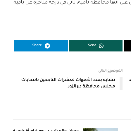
زل على أنها محافظة نامية، تأتي في درجة متأخرة عن باقية
Share
Send
الموضوع التالي
د
تشابه بعدد الأصوات لعشرات الناجحين بانتخابات
مجلس محافظة ديرالزور