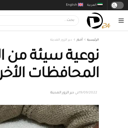
العربية
English
الرئيسية
أخبار
دير الزور المدينة
نوعية سيئة من ا
المحافظات الأخر
19/09/2022
في
دير الزور المدينة