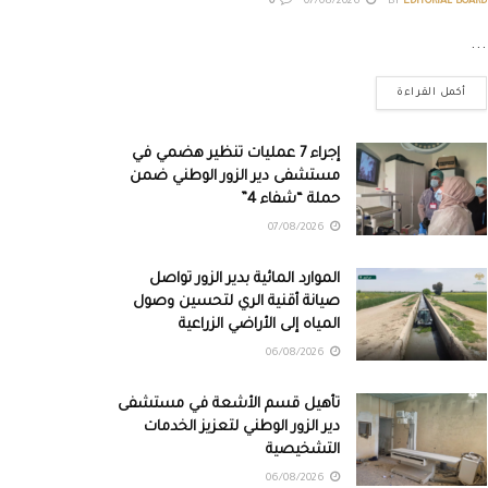
0
07/08/2026
BY
EDITORIAL BOARD
...
أكمل القراءة
إجراء 7 عمليات تنظير هضمي في
مستشفى دير الزور الوطني ضمن
حملة “شفاء 4”
07/08/2026
الموارد المائية بدير الزور تواصل
صيانة أقنية الري لتحسين وصول
المياه إلى الأراضي الزراعية
06/08/2026
تأهيل قسم الأشعة في مستشفى
دير الزور الوطني لتعزيز الخدمات
التشخيصية
06/08/2026