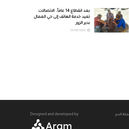
بعد انقطاع 14 عاماً.. الاتصالات
تعيد خدمة الهاتف إلى حي العمال
بدير الزور
05/08/2026
Designed and developed by
لة الدير