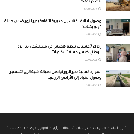
تتصدر بـ37%
08/08/2026
وصول 4 آلاف كتاب إلى مديرية الثقافة بدير الزور ضمن حملة
“ولو بكتاب”
07/08/2026
إجراء 7 عمليات تنظير هضمي في مستشفى دير الزور
الوطني ضمن حملة “شفاء 4”
07/08/2026
الموارد المائية بدير الزور تواصل صيانة أقنية الري لتحسين
وصول المياه إلى الأراضي الزراعية
06/08/2026
أبرز الأنباء
مقابلات
دراسات
مقالات رأي
انفوجرافيك
بودكاست