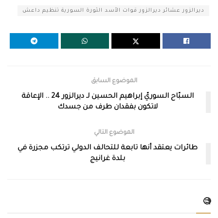
ديرالزور عشائر ديرالزور قوات الأسد الثورة السورية تنظيم داعش
الموضوع السابق
السبّاح السوريّ إبراهيم الحسين لـ ديرالزور 24 .. الإعاقة
لاتكون بفقدان طرف من جسدك
الموضوع التالي
طائرات يعتقد أنها تابعة للتحالف الدولي ترتكب مجزرة في
بلدة غرانيج
🧐