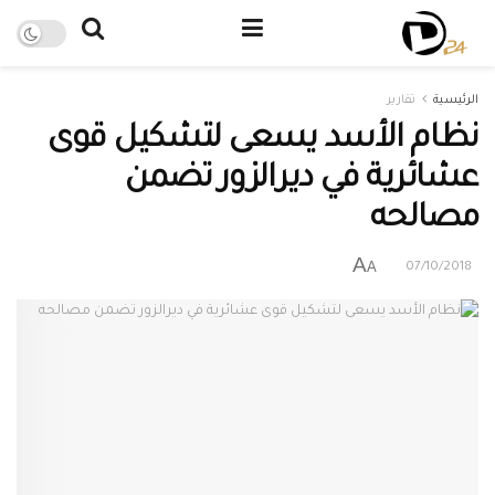
الرئيسية
تقارير
نظام الأسد يسعى لتشكيل قوى
عشائرية في ديرالزور تضمن
مصالحه
A
A
07/10/2018