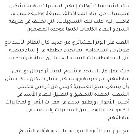
تلك الشخصيات أوكلت إليهم المخابرات مهمة تشكيل
ميليشيات من أبناء المحافظة، بسبغة وطنية حسب ما
فاضت إليه اغلب تلك التسجيلات، التي تختلف في طريقة
السرد و انتقاء الكلمات لكنها موحدة المضمون.
اللعب على الوتر العشائري من جديد، كان لنظام الأسد باع
طويل في استخدامه ، بمايخدم خططه في إرساء قبضته
على المحافظة، ذات النسيج العشائري طيلة فترة حكمه.
حيث عمل على استخدام شيوخ العشائر كرجال دولة في
مناطقهم، عبر تقريبهم ومنحهم امتيازات، كان جلها ممثل
بأن يشغل شيخ العشيرة كرسي من كراسي مجلس
الشعب المعدة للتصفيق والتطبيل لنظام الأسد في
أحسن الأحوال، وإطلاق يدهم في مقرات الأمن والمخابرات
ليكونوا صلة الوصل بين المخابرات والشعب في
مناطقهم.
مع بزوغ فجر الثورة السورية، غاب دور هؤلاء الشيوخ