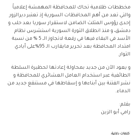
مخططات ظلامية تحاك للمحافظة المهمشة إعلامياً
والتي تعد من أهم المحافظات السورية إذ تعتبر ديرالزور
إحدى رؤوس المثلث الضامن لاستقرار سوريا بعد حلب و
دمشق، و منذ انطلاق الثورة السورية استشرس نظام
الأسد في البقاء فيها في رقعة لاتجاوز الــ 5 % من نسبة
امتداد المحافظة بعد تحرير مايقارب الـ 95%على أيادي
الثوار.
و يعود الآن من جديد بمحاولة إعادتها لحظيرة السلطة
الطائفية عبر استخدام العامل العشائري للمحافظة و
نشر الفتنة بين أبناءها و إسقاطها في مستنقع جديد من
الدماء.
بقلم:
رامي أبو الزين
كلمات دلالية: