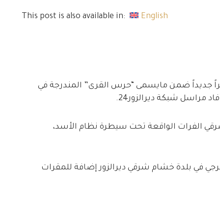
This post is also available in:
English
يليشيا القاطرجي أكثر من 300 عنصراً جديداً ضمن مايسمى “حرس القرى” المندرجة في
 مراسل شبكة ديرالزور24.
شرقي الفرات الواقعة تحت سيطرة نظام الأسد،
طرجي في بلدة خشام شرقي ديرالزور إضافة للمقرات