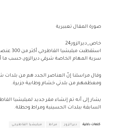
صورة المقال تعبيرية
خاص_ديرالزور24
استقطبت م
سرية المهام الخاصة شرقي ديرالزور، حسب ما أفاد
وقال مراسلنا إنّ العناصر الجدد هم من بلدات 
ومعظمهم من بلدتي خشام وطابية جزيرة.
يشار إلى أنه تم إنشاء مقر جديد لميليشيا القا
السابقة ببلدات الحسينية ومراط وحطلة.
كلمات دلالية:
ديرالزور
مراط
ميليشيا القاطرجي