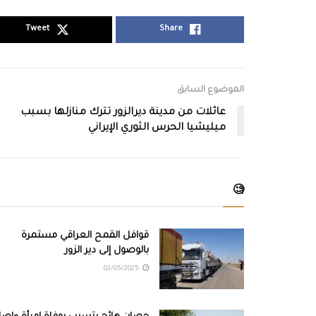
Tweet
Share
الموضوع السابق
عائلات من مدينة ديرالزور تترك منازلها بسبب
ميليشيا الحرس الثوري الإيراني
🧐
قوافل القمح العراقي مستمرة
بالوصول إلى دير الزور
02/05/2025