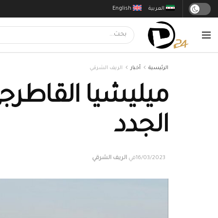
العربية
English
الرئيسية
أخبار
الريف الشرقي
ميليشيا القاطرج
الجدد
16/03/2023
في
الريف الشرقي