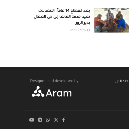
بعد انقطاع 14 عاماً.. الاتصالات
تعيد خدمة الهاتف إلى حي العمال
بدير الزور
05/08/2026
Designed and developed by
لة الدير