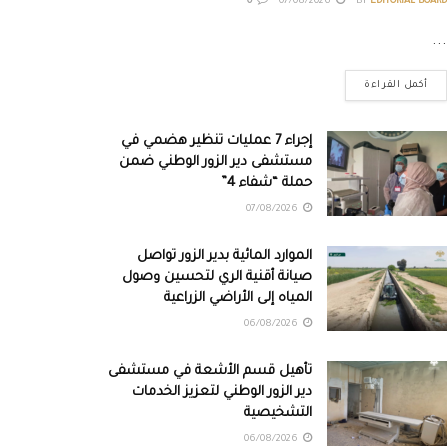
0
07/08/2026
BY
EDITORIAL BOARD
...
أكمل القراءة
إجراء 7 عمليات تنظير هضمي في
مستشفى دير الزور الوطني ضمن
حملة “شفاء 4”
07/08/2026
الموارد المائية بدير الزور تواصل
صيانة أقنية الري لتحسين وصول
المياه إلى الأراضي الزراعية
06/08/2026
تأهيل قسم الأشعة في مستشفى
دير الزور الوطني لتعزيز الخدمات
التشخيصية
06/08/2026