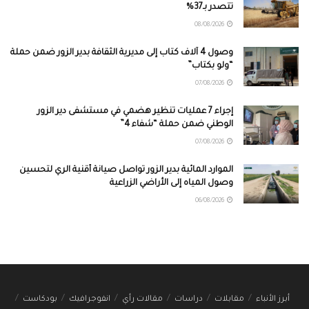
تتصدر بـ37%
08/08/2026
وصول 4 آلاف كتاب إلى مديرية الثقافة بدير الزور ضمن حملة
“ولو بكتاب”
07/08/2026
إجراء 7 عمليات تنظير هضمي في مستشفى دير الزور
الوطني ضمن حملة “شفاء 4”
07/08/2026
الموارد المائية بدير الزور تواصل صيانة أقنية الري لتحسين
وصول المياه إلى الأراضي الزراعية
06/08/2026
أبرز الأنباء
مقابلات
دراسات
مقالات رأي
انفوجرافيك
بودكاست