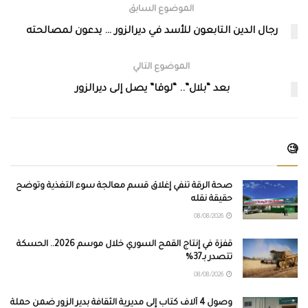
الموضوع السابق
رجال الدين التابعون للأسد في ديرالزور … يدعون لمصالحته
الموضوع التالي
بعد “بلال”.. “لوقا” يصل إلى ديرالزور
🧐
صحة الرقة تنفي إغلاق قسم معالجة سوء التغذية وتوضح
حقيقة نقله
08/08/2026
قفزة في إنتاج القمح السوري خلال موسم 2026.. الحسكة
تتصدر بـ37%
08/08/2026
وصول 4 آلاف كتاب إلى مديرية الثقافة بدير الزور ضمن حملة