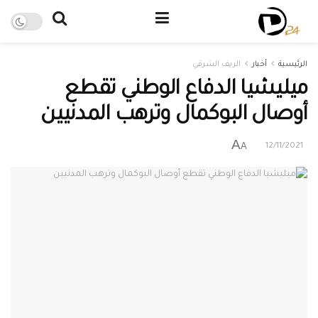
الرئيسية
أخبار
الريف الشرقي
ميليشيا الدفاع الوطني تقطع
أوصال البوكمال وترهب المدنيين
A
A
12/11/2021