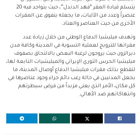
يتسلم قيادة المقر “فهد الدندل”، حيث يتواجد فيه 20
عنصراً وعدد من الآليات، ما يجعله يتفوق عن المقرات
الأخرى من حيث العناصر والعتاد.
وتهدف ميليشيا الدفاع الوطني من خلال زيادة عدد
مقراتها للترويج لعملية التسوية في المدينة وكافة مدن
ديرالزور، حيث يروجون لرغبة البعض بالالتحاق بصفوف
ميليشيا الحرس الثوري الإيراني والميليشيات التابعة لها،
لتقطع بذلك مقرات ميليشيا الدفاع أوصال المدينة، ما
يجعل المدنيين في حالة رعب دائم جراء وجود عناصرها في
كل مكان، الأمر الذي يعني مزيداً من فرض سيطرتهم
وانتهاكاتهم ضد الأهالي.