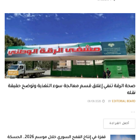
1 SHARES
الرقة
صحة الرقة تنفي إغلاق قسم معالجة سوء التغذية وتوضح حقيقة
نقله
08/08/2026
BY
EDITORIAL BOARD
...
أكمل القراءة
قفزة في إنتاج القمح السوري خلال موسم 2026.. الحسكة