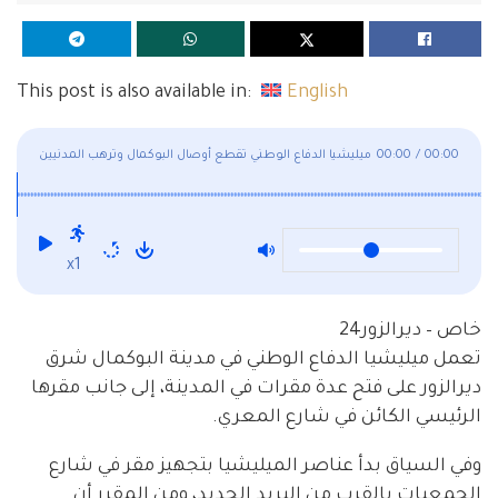
This post is also available in:
English
00:00
/
00:00
ميليشيا الدفاع الوطني تقطع أوصال البوكمال وترهب المدنيين
x1
خاص – ديرالزور24
تعمل ميليشيا الدفاع الوطني في مدينة البوكمال شرق
ديرالزور على فتح عدة مقرات في المدينة، إلى جانب مقرها
الرئيسي الكائن في شارع المعري.
وفي السياق بدأ عناصر الميليشيا بتجهيز مقر في شارع
الجمعيات بالقرب من البريد الجديد، ومن المقرر أن