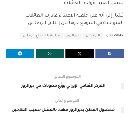
بسبب العيد وتواجد العائلات.
يُشار إلى أنه على خلفية الاعتداء غادرت العائلات
المتواجدة في الموقع خوفاً من إطلاق الرصاص.
كلمات دلالية:
البوكمال
ديرالزور
ميليشيا الدفاع الوطني
الموضوع السابق
المركز الثقافي الإيراني يوزّع معونات في ديرالزور
الموضوع التالي
محصول القطن بديرالزور مهدد بالفشل بسبب الفلاحين