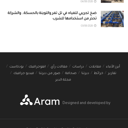
04/08/2026
ضخ تجريبي للمياه في تل تمر والتوينة بالحسكة.. والشركة
تحذر من استخدامها للشرب
03/08/2026
أبرز الأنباء
مقابلات
دراسات
مقالات رأي
انفوجرافيك
بودكاست
تقارير
خرائط
ديرتنا
صحافة
صور من ديرتنا
فيديو جرافيك
مجلة الدير
Designed and developed by