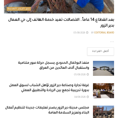
دير الزور المدينة
بعد انقطاع 14 عاماً.. الاتصالات تعيد خدمة الهاتف إلى حي العمال
بدير الزور
05/08/2026
BY
EDITORIAL BOARD
...
أكمل القراءة
منفذ البوكمال الحدودي يسجل حركة عبور متنامية
واستقبال آلاف العائدين من العراق
05/08/2026
غرفة تجارة وصناعة دير الزور تؤهل الشباب لسوق العمل
بدورة تدريبية تجمع بين الريادة والتطبيق العملي
04/08/2026
مجلس مدينة دير الزور يصدر تعليمات جديدة لتنظيم أعمال
البناء وتعزيز السلامة العامة