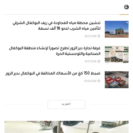
🧐
تدشين محطة مياه المجاودة في ريف البوكمال الشرقي
لتأمين مياه الشرب لنحو 18 ألف نسمة
24/07/2026
غرفة تجارة دير الزور تطرح تصوراً لإنشاء منطقة البوكمال
الصناعية واللوجستية الحرة
14/07/2026
ضبط 150 كغ من الأسماك المخالفة في البوكمال بدير الزور
20/04/2026
المزيد