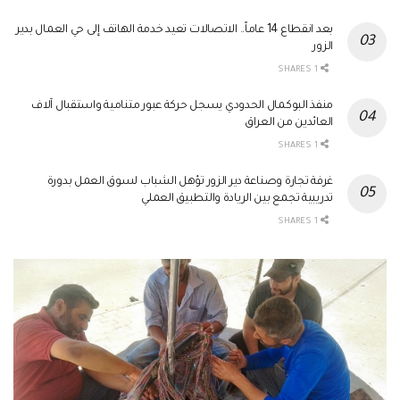
بعد انقطاع 14 عاماً.. الاتصالات تعيد خدمة الهاتف إلى حي العمال بدير
الزور
1 SHARES
منفذ البوكمال الحدودي يسجل حركة عبور متنامية واستقبال آلاف
العائدين من العراق
1 SHARES
غرفة تجارة وصناعة دير الزور تؤهل الشباب لسوق العمل بدورة
تدريبية تجمع بين الريادة والتطبيق العملي
1 SHARES