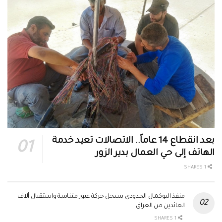
بعد انقطاع 14 عاماً.. الاتصالات تعيد خدمة
الهاتف إلى حي العمال بدير الزور
1 SHARES
منفذ البوكمال الحدودي يسجل حركة عبور متنامية واستقبال آلاف
العائدين من العراق
1 SHARES