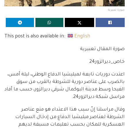
صورة تعبيرية
This post is also available in:
English
صورة المقال تعبيرية
خاص_ديرالزور24
اعتدت دوريات تابعة لميليشيا الدفاع الوطني، ليلة أمس،
بالضرب على عناصر دورية للشرطة بالقرب من سوق
الفيحا وسط مدينة البوكمال شرقي ديرالزور، حسب ما أفاد
مراسل شبكة ديرالزور24.
وقال مراسلنا إنّ سبب هذا الاعتداء هو منع عناصر
الشرطة لعناصر ميليشيا الدفاع من إدخال السيارات
العسكرية للمكان بحسب تعليمات مسبقة لديهم