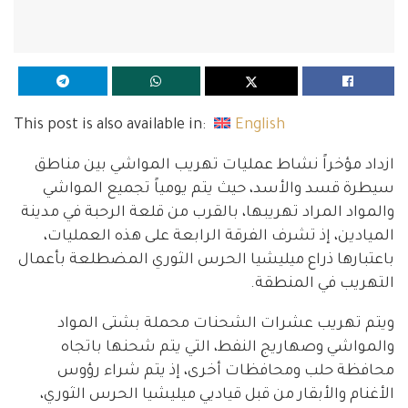
This post is also available in:
English
ازداد مؤخراً نشاط عمليات تهريب المواشي بين مناطق
سيطرة قسد والأسد، حيث يتم يومياً تجميع المواشي
والمواد المراد تهريبها، بالقرب من قلعة الرحبة في مدينة
الميادين، إذ تشرف الفرقة الرابعة على هذه العمليات،
باعتبارها ذراع ميليشيا الحرس الثوري المضطلعة بأعمال
التهريب في المنطقة.
ويتم تهريب عشرات الشحنات محملة بشتى المواد
والمواشي وصهاريج النفط، التي يتم شحنها باتجاه
محافظة حلب ومحافظات أخرى، إذ يتم شراء رؤوس
الأغنام والأبقار من قبل قياديي ميليشيا الحرس الثوري،