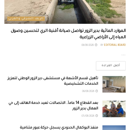
الريف الشرقي والغربي
الموارد المائية بدير الزور تواصل صيانة أقنية الري لتحسين وصول
المياه إلى الأراضي الزراعية
06/08/2026
BY
EDITORIAL BOARD
...
أكمل القراءة
تأهيل قسم الأشعة في مستشفى دير الزور الوطني لتعزيز
الخدمات التشخيصية
06/08/2026
بعد انقطاع 14 عاماً.. الاتصالات تعيد خدمة الهاتف إلى حي
العمال بدير الزور
05/08/2026
منفذ البوكمال الحدودي يسجل حركة عبور متنامية