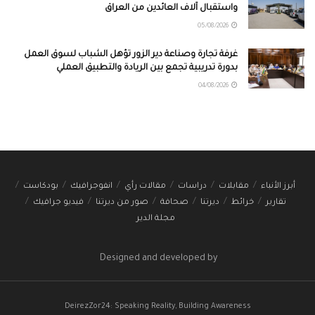
واستقبال آلاف العائدين من العراق
05/08/2026
غرفة تجارة وصناعة دير الزور تؤهل الشباب لسوق العمل
بدورة تدريبية تجمع بين الريادة والتطبيق العملي
04/08/2026
أبرز الأنباء
مقابلات
دراسات
مقالات رأي
انفوجرافيك
بودكاست
تقارير
خرائط
ديرتنا
صحافة
صور من ديرتنا
فيديو جرافيك
مجلة الدير
Designed and developed by
DeirezZor24: Speaking Reality, Building Awareness