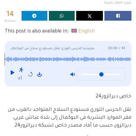
صورة المقال تعبيرية
14
مشاركة
This post is also available in:
English
45
/
00:00
ميليشيا الحرس الثوري تنقل مستودع سلاح من البوكمال
x1
خاص ديرالزور24
نقل الحرس الثوري مستودع السلاح المتواجد بالقرب من
مقر الموارد البشرية في البوكمال إلى بلدة عياش غربي
ديرالزور، حسب ما أفاد مصدر خاص لشبكة ديرالزور24.