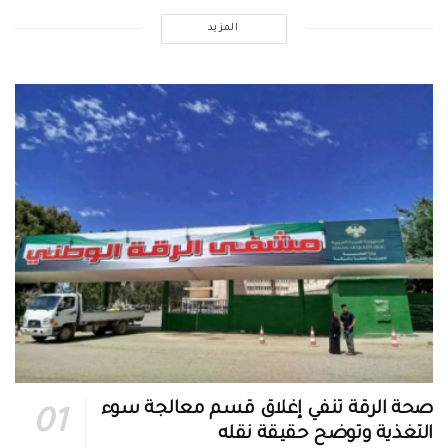
المزيد
صحة الرقة تنفي إغلاق قسم معالجة سوء
التغذية وتوضح حقيقة نقله