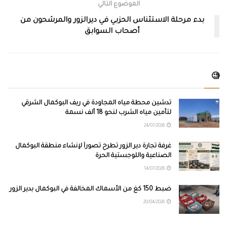
الموضوع التالي
بدء مرحلة الاستئناس الحزبي في ديرالزور والمرشحون من
أصحاب السوابق
🧐
تدشين محطة مياه المجاودة في ريف البوكمال الشرقي
لتأمين مياه الشرب لنحو 18 ألف نسمة
24/07/2026
غرفة تجارة دير الزور تطرح تصوراً لإنشاء منطقة البوكمال
الصناعية واللوجستية الحرة
14/07/2026
ضبط 150 كغ من الأسماك المخالفة في البوكمال بدير الزور
20/04/2026