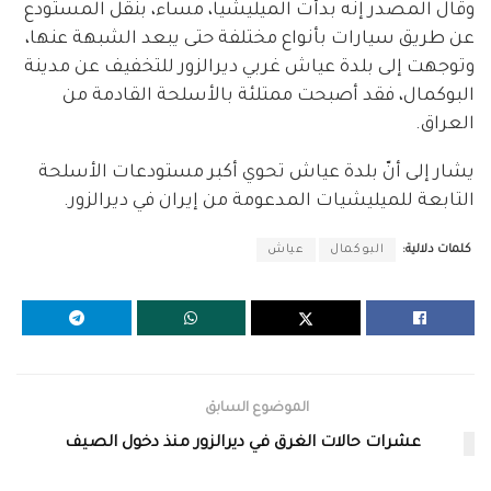
وقال المصدر إنه بدأت الميليشيا، مساء، بنقل المستودع
عن طريق سيارات بأنواع مختلفة حتى يبعد الشبهة عنها،
وتوجهت إلى بلدة عياش غربي ديرالزور للتخفيف عن مدينة
البوكمال، فقد أصبحت ممتلئة بالأسلحة القادمة من
العراق.
يشار إلى أنّ بلدة عياش تحوي أكبر مستودعات الأسلحة
التابعة للميليشيات المدعومة من إيران في ديرالزور.
كلمات دلالية:
البوكمال
عياش
الموضوع السابق
عشرات حالات الغرق في ديرالزور منذ دخول الصيف