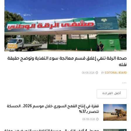
الرقة
صحة الرقة تنفي إغلاق قسم معالجة سوء التغذية وتوضح حقيقة
نقله
08/08/2026
BY
EDITORIAL BOARD
...
أكمل القراءة
قفزة في إنتاج القمح السوري خلال موسم 2026.. الحسكة
تتصدر بـ37%
08/08/2026