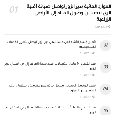
الموارد المائية بدير الزور تواصل صيانة أقنية
الري لتحسين وصول المياه إلى الأراضي
الزراعية
1 SHARES
تأهيل قسم الأشعة في مستشفى دير الزور الوطني لتعزيز الخدمات
التشخيصية
1 SHARES
بعد انقطاع 14 عاماً.. الاتصالات تعيد خدمة الهاتف إلى حي العمال بدير
الزور
1 SHARES
منفذ البوكمال الحدودي يسجل حركة عبور متنامية واستقبال آلاف
العائدين من العراق
1 SHARES
بعد انقطاع 14 عاماً.. الاتصالات تعيد خدمة الهاتف إلى حي العمال بدير
الزور