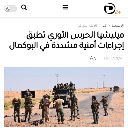
الرئيسية
أخبار
الريف الشرقي
ميليشيا الحرس الثوري تطبق
إجراءات أمنية مشددة في البوكمال
A
A
23/06/2024