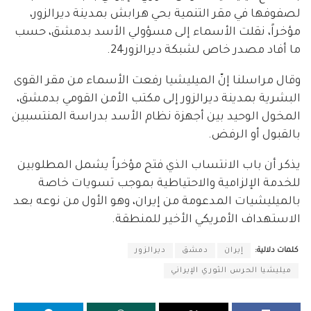
لصفوفها في مقر التنمية بحي هرابش بمدينة ديرالزور،
مؤخراً، نقلت الأسماء إلى مسؤولي الأسد بدمشق، حسب
ما أفاد مصدر خاص لشبكة ديرالزور24.
وقال مراسلنا إنّ الميليشيا رفعت الأسماء من مقر القوى
البشرية بمدينة ديرالزور إلى مكتب الأمن القومي بدمشق،
المخول الوحيد بين أجهزة نظام الأسد بدراسة المنتسبين
بالقبول أو الرفض.
يذكر أن باب الانتساب الذي فتح مؤخراً يشمل المطلوبين
للخدمة الإلزامية والاحتياطية بموجب تسويات خاصة
بالميليشيات المدعومة من إيران، وهو الأول من نوعه بعد
الاستهداف الأمريكي الأخير للمنطقة.
كلمات دلالية:
إيران
دمشق
ديرالزور
ميليشيا الحرس الثوري الإيراني