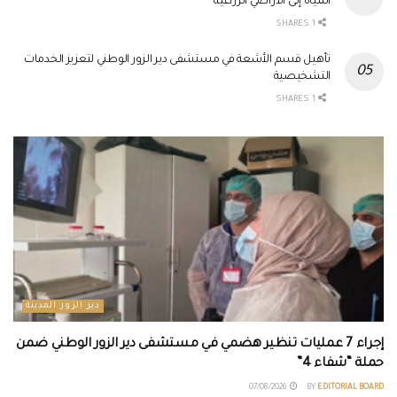
المياه إلى الأراضي الزراعية
1 SHARES
تأهيل قسم الأشعة في مستشفى دير الزور الوطني لتعزيز الخدمات
التشخيصية
1 SHARES
دير الزور المدينة
إجراء 7 عمليات تنظير هضمي في مستشفى دير الزور الوطني ضمن
حملة “شفاء 4”
07/08/2026
BY
EDITORIAL BOARD