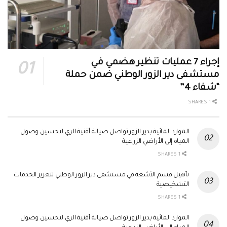
إجراء 7 عمليات تنظير هضمي في
مستشفى دير الزور الوطني ضمن حملة
“شفاء 4”
1 SHARES
الموارد المائية بدير الزور تواصل صيانة أقنية الري لتحسين وصول
المياه إلى الأراضي الزراعية
1 SHARES
تأهيل قسم الأشعة في مستشفى دير الزور الوطني لتعزيز الخدمات
التشخيصية
1 SHARES
الموارد المائية بدير الزور تواصل صيانة أقنية الري لتحسين وصول