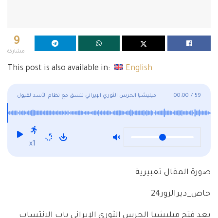
9
مشاركة
This post is also available in:
English
59
/
00:00
ميليشيا الحرس الثوري الإيراني تنسق مع نظام الأسد لقبول
متطوعين جدد في ديرالزور
x1
صورة المقال تعبيرية
خاص_ديرالزور24
بعد فتح ميليشيا الحرس الثوري الإيراني باب الانتساب