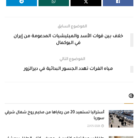
الموضوع السابق
خلاف بين قوات الأسد والميليشيات المدعومة من إيران
في البوكمال
الموضوع التالي
مياه الفرات تهدد الجسور البدائية في ديرالزور
🧐
أستراليا تستعيد 20 من رعاياها من مخيم روج شمال شرقي
سوريا
22/05/2026