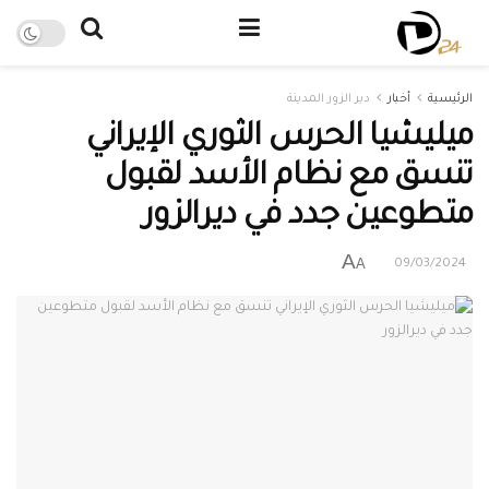
الرئيسية
أخبار
دير الزور المدينة
ميليشيا الحرس الثوري الإيراني
تنسق مع نظام الأسد لقبول
متطوعين جدد في ديرالزور
A
A
09/03/2024