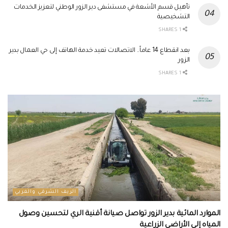
تأهيل قسم الأشعة في مستشفى دير الزور الوطني لتعزيز الخدمات
التشخيصية
1 SHARES
بعد انقطاع 14 عاماً.. الاتصالات تعيد خدمة الهاتف إلى حي العمال بدير
الزور
1 SHARES
الريف الشرقي والغربي
الموارد المائية بدير الزور تواصل صيانة أقنية الري لتحسين وصول
المياه إلى الأراضي الزراعية