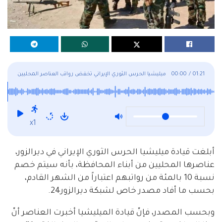
01:21
/
00:00
ميليشيا الحرس الثوري الإيراني تخفض رواتب العناصر المحليين
وترفع رواتب الأجانب
x1
أبلغت قيادة ميليشيا الحرس الثوري الإيراني في ديرالزور،
عناصرها المحليين من أبناء المحافظة، بأنه سيتم خصم
نسبة 10 بالمئة من رواتبهم اعتباراً من الشهر القادم،
بحسب ما أفاد مصدر خاص لشبكة ديرالزور24.
وبحسب المصدر، فإنّ قيادة الميليشيا أخبرت العناصر أنّ