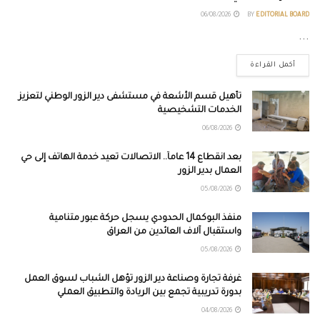
06/08/2026
BY
EDITORIAL BOARD
...
أكمل القراءة
تأهيل قسم الأشعة في مستشفى دير الزور الوطني لتعزيز
الخدمات التشخيصية
06/08/2026
بعد انقطاع 14 عاماً.. الاتصالات تعيد خدمة الهاتف إلى حي
العمال بدير الزور
05/08/2026
منفذ البوكمال الحدودي يسجل حركة عبور متنامية
واستقبال آلاف العائدين من العراق
05/08/2026
غرفة تجارة وصناعة دير الزور تؤهل الشباب لسوق العمل
بدورة تدريبية تجمع بين الريادة والتطبيق العملي
04/08/2026