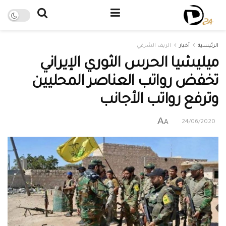
الرئيسية
أخبار
الريف الشرقي
ميليشيا الحرس الثوري الإيراني
تخفض رواتب العناصر المحليين
وترفع رواتب الأجانب
A
A
24/06/2020