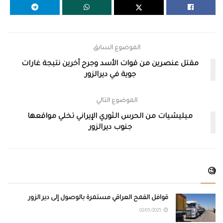
الموضوع السابق
مقتل عنصرين من قوات الأسد وجرح آخرين نتيجة غارات
جوية في ديرالزور
الموضوع التالي
ميليشيات من الحرس الثوري الإيراني تخلي مواقعها
جنوب ديرالزور
🧐
قوافل القمح العراقي مستمرة بالوصول إلى دير الزور
02/05/2025