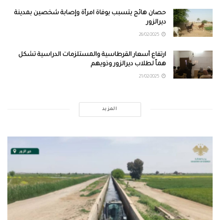
حصان هائج يتسبب بوفاة امرأة وإصابة شخصين بمدينة
ديرالزور
26/02/2025
ارتفاع أسعار القرطاسية والمستلزمات الدراسية تشكل
هماً لطلاب ديرالزور وذويهم
21/02/2025
المزيد