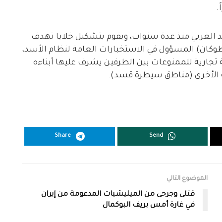
د الغربي منذ عدة سنوات، ويقوم بتشكيل خلايا تهدف
لطوكان) المسؤول في الاستخبارات العامة لنظام الأسد،
ة تجارية للممنوعات بين الطرفين يشرف عليها أبناءه
 الأخرى (مناطق سيطرة قسد).
Share
Send
الموضوع التالي
قتلى وجرحى من الميليشيات المدعومة من إيران
في غارة أمس بريف البوكمال