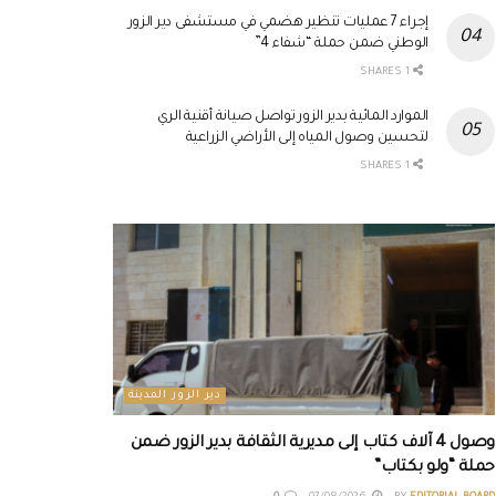
إجراء 7 عمليات تنظير هضمي في مستشفى دير الزور
الوطني ضمن حملة “شفاء 4”
1 SHARES
الموارد المائية بدير الزور تواصل صيانة أقنية الري
لتحسين وصول المياه إلى الأراضي الزراعية
1 SHARES
دير الزور المدينة
وصول 4 آلاف كتاب إلى مديرية الثقافة بدير الزور ضمن
حملة “ولو بكتاب”