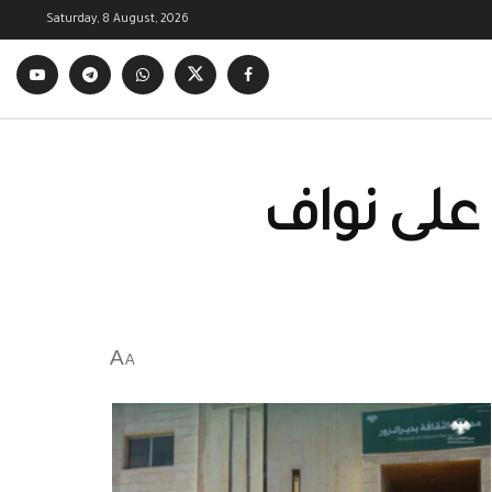
Saturday, 8 August, 2026
 على نواف
A
A