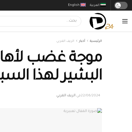
العربية
English
الرئيسية
أخبار
الريف الغربي
موجة غضب لأهالي 
البشير لهذا السب
22/06/2024
في
الريف الغربي