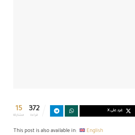
15
372
غرد على X
قراءة
مشاركة
This post is also available in:
English