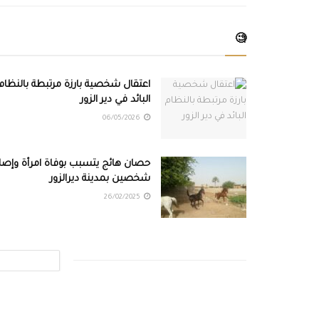
🧐
اعتقال شخصية بارزة مرتبطة بالنظام
البائد في دير الزور
06/05/2026
حصان هائج يتسبب بوفاة امرأة وإصاب
شخصين بمدينة ديرالزور
26/02/2025