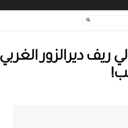
ريف ديرالزور الغربي
ب!