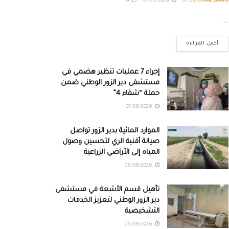
0
07/08/2026
BY
EDITORIAL BOARD
...
أكمل القراءة
إجراء 7 عمليات تنظير هضمي في
مستشفى دير الزور الوطني ضمن
حملة “شفاء 4”
07/08/2026
الموارد المائية بدير الزور تواصل
صيانة أقنية الري لتحسين وصول
المياه إلى الأراضي الزراعية
06/08/2026
تأهيل قسم الأشعة في مستشفى
دير الزور الوطني لتعزيز الخدمات
التشخيصية
06/08/2026