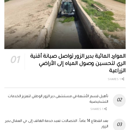
الموارد المائية بدير الزور تواصل صيانة أقنية
الري لتحسين وصول المياه إلى الأراضي
الزراعية
1 SHARES
تأهيل قسم الأشعة في مستشفى دير الزور الوطني لتعزيز الخدمات
التشخيصية
1 SHARES
بعد انقطاع 14 عاماً.. الاتصالات تعيد خدمة الهاتف إلى حي العمال بدير
الزور