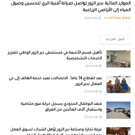
الموارد المائية بدير الزور تواصل صيانة أقنية الري لتحسين وصول
المياه إلى الأراضي الزراعية
06/08/2026
BY
EDITORIAL BOARD
...
أكمل القراءة
تأهيل قسم الأشعة في مستشفى دير الزور الوطني لتعزيز
الخدمات التشخيصية
06/08/2026
بعد انقطاع 14 عاماً.. الاتصالات تعيد خدمة الهاتف إلى حي
العمال بدير الزور
05/08/2026
منفذ البوكمال الحدودي يسجل حركة عبور متنامية
واستقبال آلاف العائدين من العراق
05/08/2026
غرفة تجارة وصناعة دير الزور تؤهل الشباب لسوق العمل