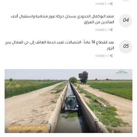
1 SHARES
منفذ البوكمال الحدودي يسجل حركة عبور متنامية واستقبال آلاف
العائدين من العراق
1 SHARES
بعد انقطاع 14 عاماً.. الاتصالات تعيد خدمة الهاتف إلى حي العمال بدير
الزور
1 SHARES
الريف الشرقي والغربي