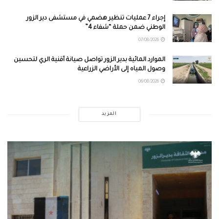
إجراء 7 عمليات تنظير هضمي في مستشفى دير الزور
الوطني ضمن حملة “شفاء 4”
07/08/2026
الموارد المائية بدير الزور تواصل صيانة أقنية الري لتحسين
وصول المياه إلى الأراضي الزراعية
06/08/2026
المزيد