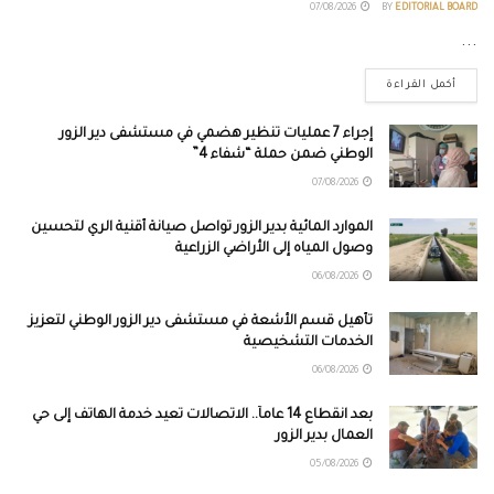
07/08/2026
BY
EDITORIAL BOARD
...
أكمل القراءة
إجراء 7 عمليات تنظير هضمي في مستشفى دير الزور
الوطني ضمن حملة “شفاء 4”
07/08/2026
الموارد المائية بدير الزور تواصل صيانة أقنية الري لتحسين
وصول المياه إلى الأراضي الزراعية
06/08/2026
تأهيل قسم الأشعة في مستشفى دير الزور الوطني لتعزيز
الخدمات التشخيصية
06/08/2026
بعد انقطاع 14 عاماً.. الاتصالات تعيد خدمة الهاتف إلى حي
العمال بدير الزور
05/08/2026