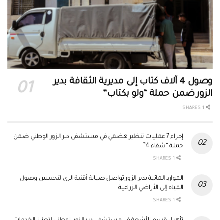
وصول 4 آلاف كتاب إلى مديرية الثقافة بدير
الزور ضمن حملة “ولو بكتاب”
1 SHARES
إجراء 7 عمليات تنظير هضمي في مستشفى دير الزور الوطني ضمن
حملة “شفاء 4”
1 SHARES
الموارد المائية بدير الزور تواصل صيانة أقنية الري لتحسين وصول
المياه إلى الأراضي الزراعية
1 SHARES