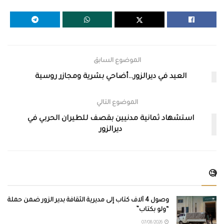
الموضوع السابق
العيد في ديرالزور…أضاحي بشرية ومجازر روسية
الموضوع التالي
استشهاد ثمانية مدنيين بقصف للطيران الحربي في
ديرالزور
🧐
وصول 4 آلاف كتاب إلى مديرية الثقافة بدير الزور ضمن حملة
“ولو بكتاب”
07/08/2026