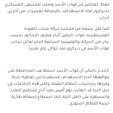
فقط لعناصر من قوات الأسد وصلت للمشفى العسكري
بديرالزور ليلة الاستهداف، بالإضافة لعشرات من آخرين
جرحى.
كما قتل سبعة من مليشيا حركة شباب العودة
الفلسطينية_قوات الجليل أثناء قصف التحالف بحسب
بيان من الحركة، والمليشيا السابقة الذكر تقاتل بجانب
قوات الأسد في ديرالزور منذ حوالي عام تقريباً.
الجدير بالذكر، أن قوات الأسد استطاعت المحافظة على
مواقعها أثناء الاستهداف مستفيدة من تغطية نارية
وفرتها رشاشات النظام الثقيلة، ولكن هذه الدفاعات في
جبل الثرة قد انهارت يوم أمس مما أتاح للتنظيم التمدد
والسيطرة على كامل التلة، كما استطاع إسقاط طائرة
حربية للنظام السوري.