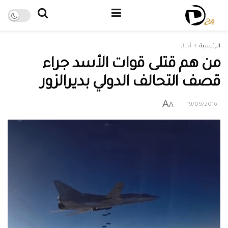
الرئيسية
أخبار
من هم قتلى قوات الأسد جراء
قصف التحالف الدولي بديرالزور
A
A
19/09/2016