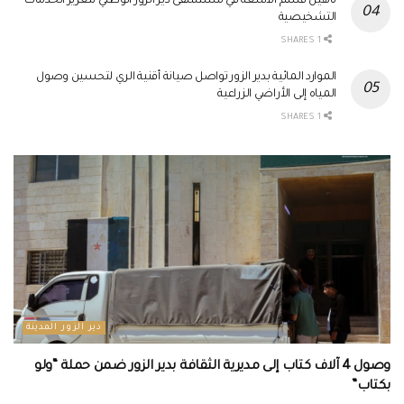
تأهيل قسم الأشعة في مستشفى دير الزور الوطني لتعزيز الخدمات
التشخيصية
1 SHARES
الموارد المائية بدير الزور تواصل صيانة أقنية الري لتحسين وصول
المياه إلى الأراضي الزراعية
1 SHARES
دير الزور المدينة
وصول 4 آلاف كتاب إلى مديرية الثقافة بدير الزور ضمن حملة “ولو
بكتاب”