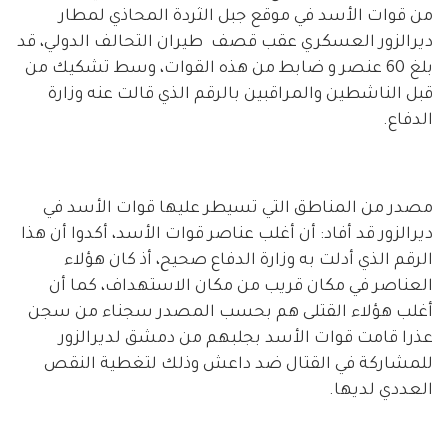
من قوات الأسد في موقع جبل الثردة المحاذي لمطار
ديرالزور العسكري عقب قصف طيران التحالف الدولي، قد
بلغ 60 عنصر و ضابط من هذه القوات، وسط تشكيك من
قبل الناشطين والمراقبين بالرقم الذي قالت عنه وزارة
الدفاع.
مصدر من المناطق التي تسيطر عليها قوات الأسد في
ديرالزور قد أفاد: أن أغلب عناصر قوات الأسد، أكدوا أن هذا
الرقم الذي أدلت به وزارة الدفاع صحيح، أذ كان هؤلاء
العناصر في مكان قريب من مكان الاستهداف، كما أن
أغلب هؤلاء القتلى هم بحسب المصدر سجناء من سجن
عذرا قامت قوات الأسد بجلبهم من دمشق لديرالزور
للمشاركة في القتال ضد داعش وذلك لتغطية النقص
العددي لديها.