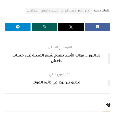
كلمات دلالية:
ديرالزور حصار قوات الأسد داعش المدنيين
الموضوع السابق
ديرالزور … قوات الأسد تتقدم شرق المدينة على حساب
داعش
الموضوع التالي
مدنيو ديرالزور في دائرة الموت
🧐