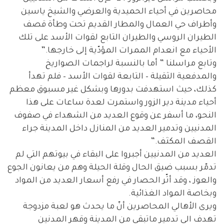
محاصرين في أحياء الحميدية والعرضي والشيخ ياسين
وأطراف حي العمال والمطار القديم تحت وطأة قصف
الطيران الروسي والطيران التابع لقوات الأسد على تلك
الأحياء مع انعدام الممرات المؤدّية إلى خارجها.”
وتابع مراسلنا ” أما بالنسبة لراجمات الصواريخ
والمدفعية الثقيلة – التابعة لقوات الأسد – فلم تهدأ
كذلك، حيث استهدفت بدورها وبشكل غير مسبوق معظم
أحياء مدينة دير الزور واستمرت لعدة ساعات على هذا
النحو، ما أسفر عن وقوع العديد من الشهداء في صفوف
المدنيين وتدمير العديد من المنازل داخل المدينة جراء
القصف المكثف.”
العديد من المدنيين أجبروا على البقاء في بيوتهم التي لم
تدمّر بسبب ضيق الحال وقلة الحيلة وهم من يعانون الجوع
والعوز ، وقد أثّر الحصار في رفع أسعار العديد من المواد
وبخاصة المواد الغذائية.
ويرى الأهالي المحاصرين أنّ ما يحدث هو لعبة مزدوجة
تهدف الى تدمير ماتبقى من المدينة وقهر المدنين