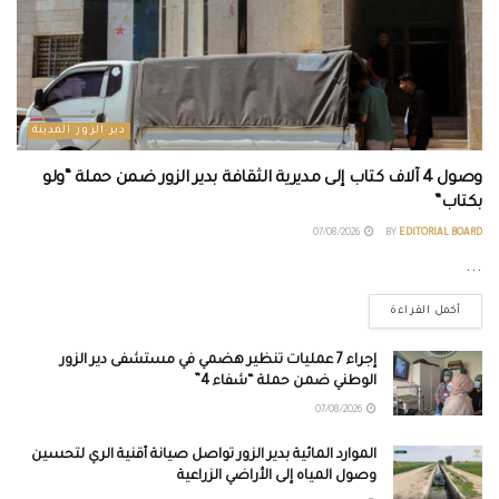
دير الزور المدينة
وصول 4 آلاف كتاب إلى مديرية الثقافة بدير الزور ضمن حملة “ولو
بكتاب”
07/08/2026
BY
EDITORIAL BOARD
...
أكمل القراءة
إجراء 7 عمليات تنظير هضمي في مستشفى دير الزور
الوطني ضمن حملة “شفاء 4”
07/08/2026
الموارد المائية بدير الزور تواصل صيانة أقنية الري لتحسين
وصول المياه إلى الأراضي الزراعية