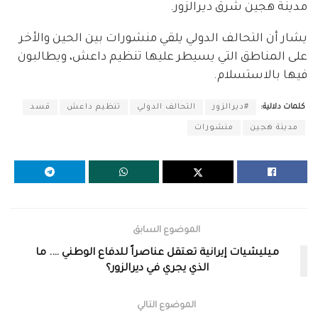
مدينة هجين شرق ديرالزور.
يشار أن التحالف الدولي يلقي منشورات بين الحين والأخر
على المناطق التي يسيطر عليها تنظيم داعش، ويطالبون
فيها بالاستسلام.
كلمات دلالية:
#ديرالزور
التحالف الدولي
تنظيم داعش
قسد
مدينة هجين
منشورات
الموضوع السابق
ميليشيات إيرانية تعتقل عناصراً للدفاع الوطني …. ما
الذي يجري في ديرالزور؟
الموضوع التالي