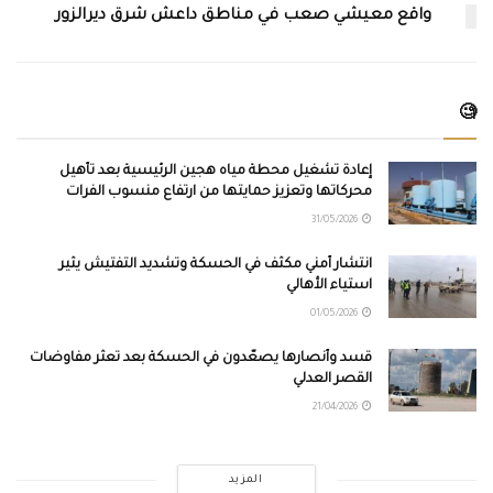
واقع معيشي صعب في مناطق داعش شرق ديرالزور
🧐
إعادة تشغيل محطة مياه هجين الرئيسية بعد تأهيل
محركاتها وتعزيز حمايتها من ارتفاع منسوب الفرات
31/05/2026
انتشار أمني مكثف في الحسكة وتشديد التفتيش يثير
استياء الأهالي
01/05/2026
قسد وأنصارها يصعّدون في الحسكة بعد تعثر مفاوضات
القصر العدلي
21/04/2026
المزيد