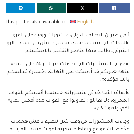
This post is also available in:
English
ألقى طيران التحالف الدولي، منشورات ورقية على القرى
والبلدات التي يسيطر عليها تنظيم داعش في ريف ديرالزور
الشرقي، طالب فيها عناصر التنظيم بالاستسلام.
وجاء في المنشورات التي حصلت ديرالزور 24 على نسخة
منها: «حربكم قد أوشكت على النهاية، وخسارة تنظيمكم
باتت مؤكدة».
وأضاف التحالف في منشوراته: «سلموا أنفسكم للقوات
المحررة، ولا تقاتلوا؛ تعاونوا مع القوات هذه أفضل نهاية
لكم، ولعوائلكم».
وجاءت المنشورات في وقت شن تنظيم داعش هجمات
عدّة طالت مواقع ونقاط عسكرية لقوات قسد بالقرب من