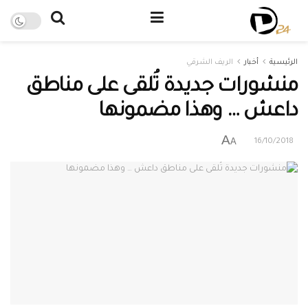
الرئيسية
أخبار
الريف الشرقي
منشورات جديدة تُلقى على مناطق
داعش … وهذا مضمونها
A
A
16/10/2018