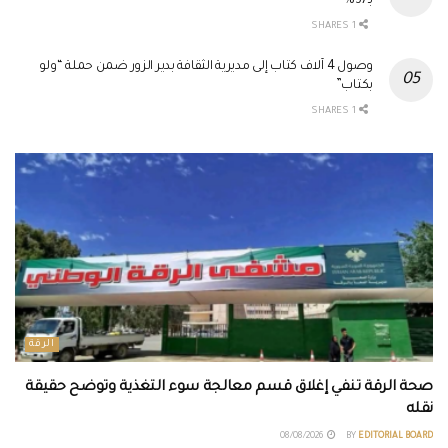
بـ37%
1 SHARES
وصول 4 آلاف كتاب إلى مديرية الثقافة بدير الزور ضمن حملة “ولو
بكتاب”
1 SHARES
الرقة
صحة الرقة تنفي إغلاق قسم معالجة سوء التغذية وتوضح حقيقة
نقله
08/08/2026
BY
EDITORIAL BOARD