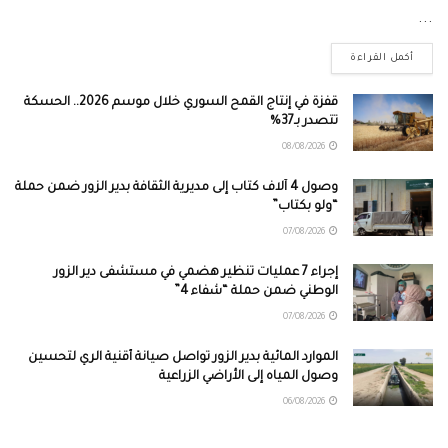
...
أكمل القراءة
قفزة في إنتاج القمح السوري خلال موسم 2026.. الحسكة
تتصدر بـ37%
08/08/2026
وصول 4 آلاف كتاب إلى مديرية الثقافة بدير الزور ضمن حملة
“ولو بكتاب”
07/08/2026
إجراء 7 عمليات تنظير هضمي في مستشفى دير الزور
الوطني ضمن حملة “شفاء 4”
07/08/2026
الموارد المائية بدير الزور تواصل صيانة أقنية الري لتحسين
وصول المياه إلى الأراضي الزراعية
06/08/2026