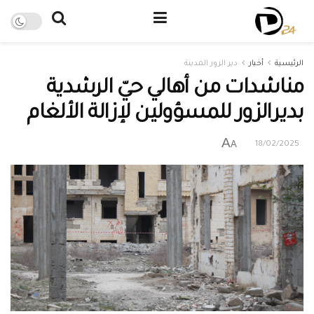
الرئيسية
أخبار
دير الزور المدينة
مناشدات من أهالي حيّ الرشدية
بديرالزور للمسؤولين لإزالة الألغام
A
A
18/02/2025