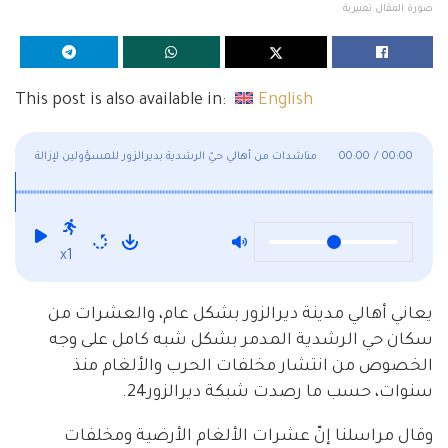
صورة المقال تعبيرية
This post is also available in:
English
00:00
/
00:00
مناشدات من أهالي حيّ الرشدية بديرالزور للمسؤولين لإزالة
الألغام
x1
يعاني أهالي مدينة ديرالزور بشكل عام، والعشرات من
سكان حي الرشدية المدمر بشكل شبه كامل على وجه
الخصوص من انتشار مخلفات الحرب والألغام منذ
سنوات، حسب ما رصدت شبكة ديرالزور24.
وقال مراسلنا إنّ عشرات الألغام الأرضية ومخلفات