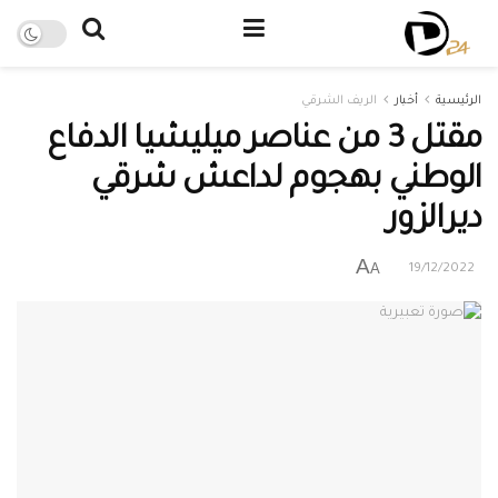
الرئيسية
أخبار
الريف الشرقي
مقتل 3 من عناصر ميليشيا الدفاع
الوطني بهجوم لداعش شرقي
ديرالزور
A
A
19/12/2022