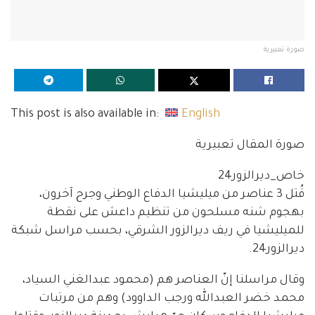
صورة تعبيرية
This post is also available in:
English
صورة المقال تعبيرية
خاص_ديرالزور24
قُتل 3 عناصر من ميليشيا الدفاع الوطني وجرح آخرون،
بهجوم شنه مسلحون من تنظيم داعش على نقطة
للميليشيا في ريف ديرالزور الشرقي، بحسب مراسل شبكة
ديرالزور24.
وقال مراسلنا إنّ العناصر هم (محمود عبدالغني السياد،
محمد خضر العبدالله ورجب الداوود) وهم من مرتبات