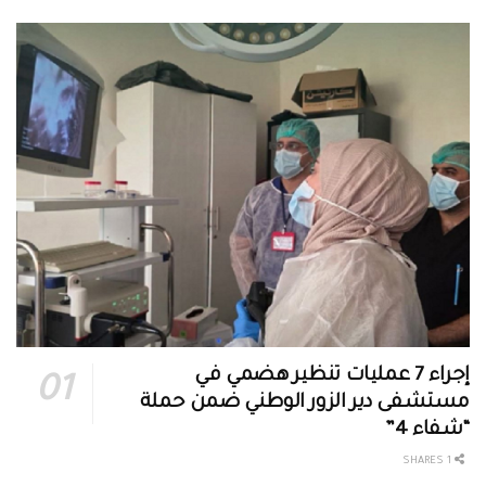
إجراء 7 عمليات تنظير هضمي في
مستشفى دير الزور الوطني ضمن حملة
“شفاء 4”
1 SHARES