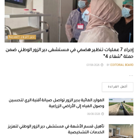
دير الزور المدينة
إجراء 7 عمليات تنظير هضمي في مستشفى دير الزور الوطني ضمن
حملة “شفاء 4”
07/08/2026
BY
EDITORIAL BOARD
...
أكمل القراءة
الموارد المائية بدير الزور تواصل صيانة أقنية الري لتحسين
وصول المياه إلى الأراضي الزراعية
06/08/2026
تأهيل قسم الأشعة في مستشفى دير الزور الوطني لتعزيز
الخدمات التشخيصية