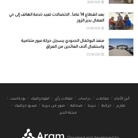
06/08/2026
بعد انقطاع 14 عاماً.. الاتصالات تعيد خدمة الهاتف إلى حي
العمال بدير الزور
05/08/2026
منفذ البوكمال الحدودي يسجل حركة عبور متنامية
واستقبال آلاف العائدين من العراق
05/08/2026
أبرز الأنباء
مقابلات
دراسات
مقالات رأي
انفوجرافيك
بودكاست
تقارير
خرائط
ديرتنا
صحافة
صور من ديرتنا
فيديو جرافيك
مجلة الدير