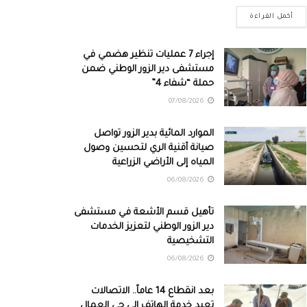
أكمل القراءة
إجراء 7 عمليات تنظير هضمي في
مستشفى دير الزور الوطني ضمن
حملة “شفاء 4”
07/08/2026
الموارد المائية بدير الزور تواصل
صيانة أقنية الري لتحسين وصول
المياه إلى الأراضي الزراعية
06/08/2026
تأهيل قسم الأشعة في مستشفى
دير الزور الوطني لتعزيز الخدمات
التشخيصية
06/08/2026
بعد انقطاع 14 عاماً.. الاتصالات
تعيد خدمة الهاتف إلى حي العمال