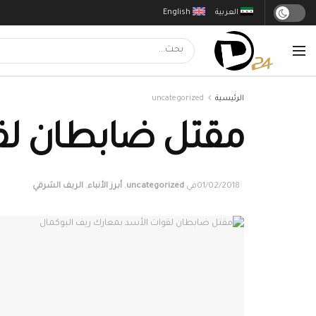
العربية
English
الرئيسية
uncategorized
مقتل ضابطان لقو
01/02/2018
في
uncategorized
,
أبرز الأنباء
,
الريف الشرقي