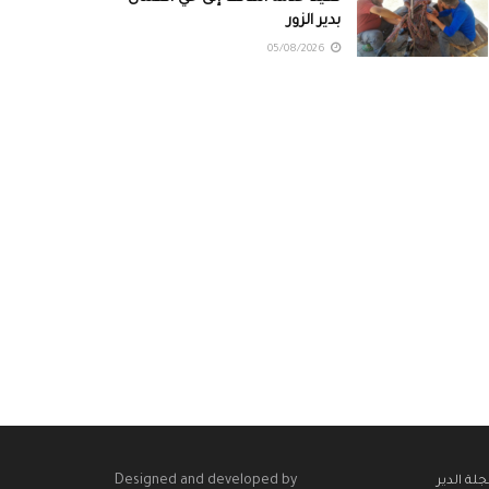
بدير الزور
05/08/2026
Designed and developed by
لة الدير