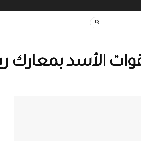
ات الأسد بمعارك ري