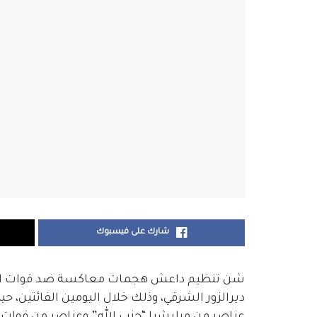
شارك على فيسبوك
شن تنظيم داعش هجمات معاكسة ضد قوات الأسد
ديرالزور الشرقي، وذلك خلال اليومين الفائتين، حي