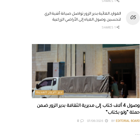
1 SHARES
الموارد المائية بدير الزور تواصل صيانة أقنية الري
لتحسين وصول المياه إلى الأراضي الزراعية
1 SHARES
دير الزور المدينة
وصول 4 آلاف كتاب إلى مديرية الثقافة بدير الزور ضمن
حملة “ولو بكتاب”
0
07/08/2026
BY
EDITORIAL BOARD
...