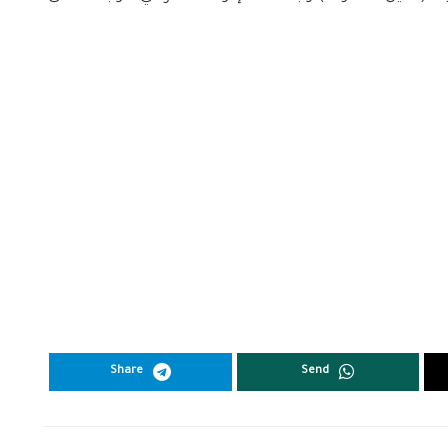
Share
Send