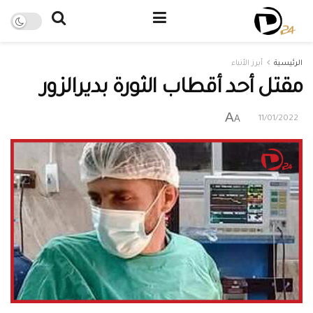
الرئيسية
أبرز الأنباء
مقتل أحد أقطاب الثورة بديرالزور
A
A
11/01/2022