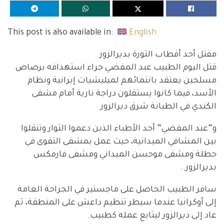
This post is also available in:
English
مقتل أحد أقطاب الثورة بديرالزور
قتل اليوم الطبيب عبد المفضي جراء استهدافه برصاص
مسلحين يعتقد بانتمائهم لميليشيات إيرانية ونظام
الأسد، فيما كانوا يستقلون دراجة نارية أمام مشفى
الكندي في الطيانة شرق ديرالزور
و”عبد المفضي” أحد الأطباء الذين دعموا الثوار وتنقلوا
بين المشافي الميدانية، حيث عمل بمشفى التقوى في
حطلة ومشفى موحسن الميداني ومشفى فارمكس
بديرالزور..
سافر الطبيب الحاصل على ماجستير في الجراحة العامة
إلى أوكرانيا عندما سيطر تنظيم داعش على المنطقة، ثم
عاد إلى ديرالزور ليتابع عمله كطبيب.