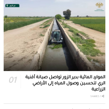
الموارد المائية بدير الزور تواصل صيانة أقنية
الري لتحسين وصول المياه إلى الأراضي
الزراعية
1 SHARES