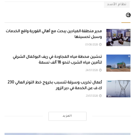
نظام الأسد
🧐
مدير منطقة الميادين يبحث مع أهالي القورية واقع الخدمات
وسبل تحسينها
01/08/2026
تدشين محطة مياه المجاودة في ريف البوكمال الشرقي
لتأمين مياه الشرب لنحو 18 ألف نسمة
24/07/2026
أعمال تخريب وسرقة تتسبب بخروج خط التوتر العالي 230
ك.ف عن الخدمة في دير الزور
23/07/2026
المزيد