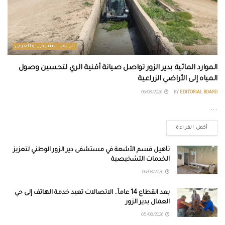
الريف الشرقي والغربي
الموارد المائية بدير الزور تواصل صيانة أقنية الري لتحسين وصول
المياه إلى الأراضي الزراعية
06/08/2026
BY
EDITORIAL BOARD
...
أكمل القراءة
تأهيل قسم الأشعة في مستشفى دير الزور الوطني لتعزيز
الخدمات التشخيصية
06/08/2026
بعد انقطاع 14 عاماً.. الاتصالات تعيد خدمة الهاتف إلى حي
العمال بدير الزور
05/08/2026