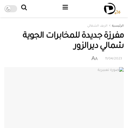
الرئيسية
الريف الشمالي
مفرزة جديدة للمخابرات الجوية
شمالي ديرالزور
A
A
11/04/2023