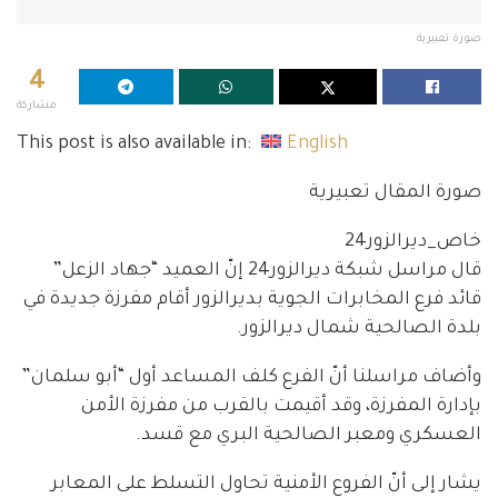
صورة تعبيرية
4
مشاركة
This post is also available in:
English
صورة المقال تعبيرية
خاص_ديرالزور24
قال مراسل شبكة ديرالزور24 إنّ العميد “جهاد الزعل”
قائد فرع المخابرات الجوية بديرالزور أقام مفرزة جديدة في
بلدة الصالحية شمال ديرالزور.
وأضاف مراسلنا أنّ الفرع كلف المساعد أول “أبو سلمان”
بإدارة المفرزة، وقد أقيمت بالقرب من مفرزة الأمن
العسكري ومعبر الصالحية البري مع قسد.
يشار إلى أنّ الفروع الأمنية تحاول التسلط على المعابر