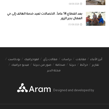
06/08/2026
بعد انقطاع 14 عاماً.. الاتصالات تعيد خدمة الهاتف إلى حي
العمال بدير الزور
05/08/2026
أبرز الأنباء
مقابلات
دراسات
مقالات رأي
انفوجرافيك
بودكاست
تقارير
خرائط
ديرتنا
صحافة
صور من ديرتنا
فيديو جرافيك
مجلة الدير
Designed and developed by