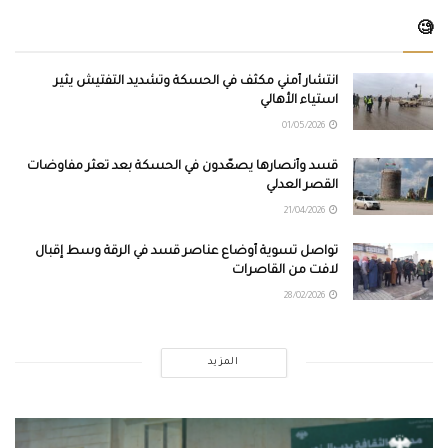
🧐
انتشار أمني مكثف في الحسكة وتشديد التفتيش يثير
استياء الأهالي
01/05/2026
قسد وأنصارها يصعّدون في الحسكة بعد تعثر مفاوضات
القصر العدلي
21/04/2026
تواصل تسوية أوضاع عناصر قسد في الرقة وسط إقبال
لافت من القاصرات
28/02/2026
المزيد