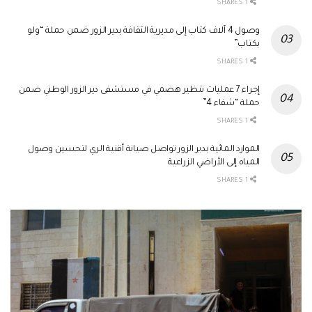
1 SHARES
وصول 4 آلاف كتاب إلى مديرية الثقافة بدير الزور ضمن حملة “ولو
بكتاب”
1 SHARES
إجراء 7 عمليات تنظير هضمي في مستشفى دير الزور الوطني ضمن
حملة “شفاء 4”
1 SHARES
الموارد المائية بدير الزور تواصل صيانة أقنية الري لتحسين وصول
المياه إلى الأراضي الزراعية
1 SHARES