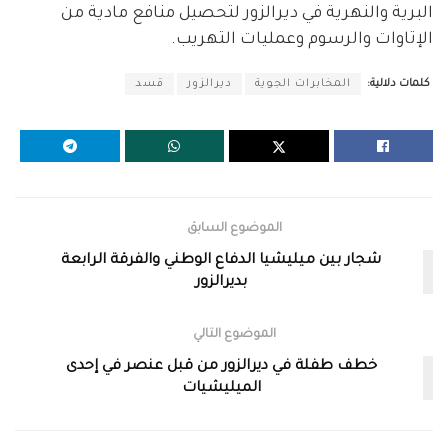
البرية والنهرية في ديرالزور لتحصيل منافع مادية من
الإتاوات والرسوم وعمليات التهريب.
كلمات دلالية:
المخابرات الجوية
ديرالزور
قسد
الموضوع السابق
شجار بين ميليشيا الدفاع الوطني والفرقة الرابعة
بديرالزور
الموضوع التالي
خطف طفلة في ديرالزور من قبل عنصر في إحدى
الميليشيات