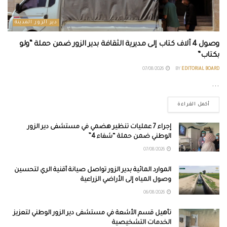
دير الزور المدينة
وصول 4 آلاف كتاب إلى مديرية الثقافة بدير الزور ضمن حملة “ولو
بكتاب”
07/08/2026
BY
EDITORIAL BOARD
...
أكمل القراءة
إجراء 7 عمليات تنظير هضمي في مستشفى دير الزور
الوطني ضمن حملة “شفاء 4”
07/08/2026
الموارد المائية بدير الزور تواصل صيانة أقنية الري لتحسين
وصول المياه إلى الأراضي الزراعية
06/08/2026
تأهيل قسم الأشعة في مستشفى دير الزور الوطني لتعزيز
الخدمات التشخيصية