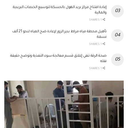
إعادة افتتاح مركز بريد الهول بالحسكة لتوسيع الخدمات البريدية
والمالية
1 SHARES
تأهيل محطة مياه مراط بدير الزور لإعادة ضخ المياه لنحو 21 ألف
نسمة
1 SHARES
صحة الرقة تنفي إغلاق قسم معالجة سوء التغذية وتوضح حقيقة
نقله
1 SHARES