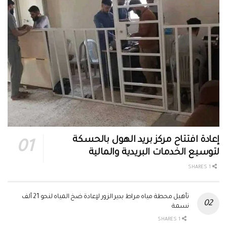
إعادة افتتاح مركز بريد الهول بالحسكة
لتوسيع الخدمات البريدية والمالية
1 SHARES
تأهيل محطة مياه مراط بدير الزور لإعادة ضخ المياه لنحو 21 ألف
نسمة
1 SHARES