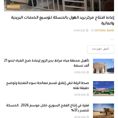
الحسكة
إعادة افتتاح مركز بريد الهول بالحسكة لتوسيع الخدمات البريدية
والمالية
09/08/2026
BY
EDITORIAL BOARD
...
أكمل القراءة
تأهيل محطة مياه مراط بدير الزور لإعادة ضخ المياه لنحو 21
ألف نسمة
09/08/2026
صحة الرقة تنفي إغلاق قسم معالجة سوء التغذية وتوضح
حقيقة نقله
08/08/2026
قفزة في إنتاج القمح السوري خلال موسم 2026.. الحسكة
تتصدر بـ37%
08/08/2026