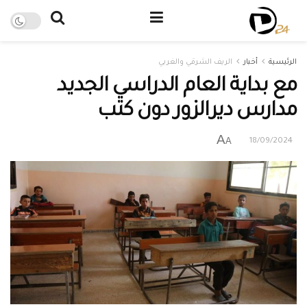
الرئيسية
أخبار
الريف الشرقي والغربي
مع بداية العام الدراسي الجديد
مدارس ديرالزور دون كتب
A
A
18/09/2024