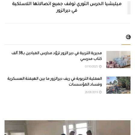
ميليشيا الحرس الثوري توقف جميع اتصالاتها اللاسلكية
في ديرالزور
🧐
مديرية التربية في دير الزور تزوّد مدارس الميادين بـ38 ألف
كتاب مدرسي
07/10/2025
العملية التربوية في ريف ديرالزور ما بين الهيمنة العسكرية
وفساد المؤسسات
28/08/2019