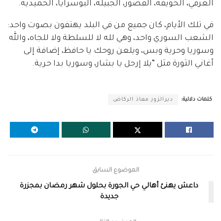
العرفي، الحويقة، القصور، الجبيلة، البوسرايا، الحميدية.
في تلك الأيام، كان جميع من في البلد يهتفون بصوت واحد:
الشعب السوري واحد، وهي لله لا للسلطة ولا للجاه، والله
وسوريا وحرية وبس، ويلعن روحك يا حافظ، إضافة إلى
أغاني الثورة مثل “يلا إرحل يا بشار، وسوريا بدا حرية.
كلمات دلالية:
ديرالزور معاذ الركاض
الموضوع السابق
داعش يهنئ أهالي حي الجورة بحلول شهر رمضان بمجزرة
جديدة