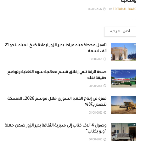
والمالية
09/08/2026
BY
EDITORIAL BOARD
...
أكمل القراءة
تأهيل محطة مياه مراط بدير الزور لإعادة ضخ المياه لنحو 21
ألف نسمة
09/08/2026
صحة الرقة تنفي إغلاق قسم معالجة سوء التغذية وتوضح
حقيقة نقله
08/08/2026
قفزة في إنتاج القمح السوري خلال موسم 2026.. الحسكة
تتصدر بـ37%
08/08/2026
وصول 4 آلاف كتاب إلى مديرية الثقافة بدير الزور ضمن حملة
“ولو بكتاب”
07/08/2026