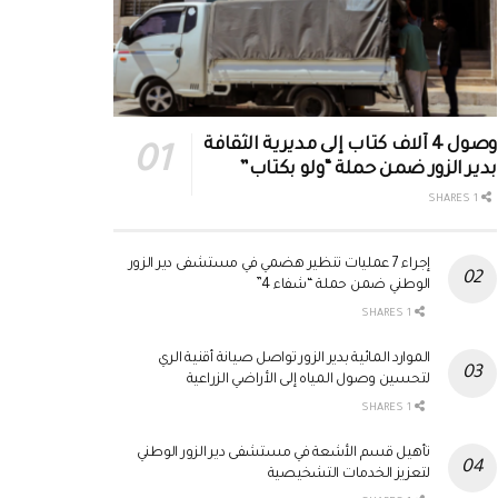
وصول 4 آلاف كتاب إلى مديرية الثقافة
بدير الزور ضمن حملة “ولو بكتاب”
1 SHARES
إجراء 7 عمليات تنظير هضمي في مستشفى دير الزور
الوطني ضمن حملة “شفاء 4”
1 SHARES
الموارد المائية بدير الزور تواصل صيانة أقنية الري
لتحسين وصول المياه إلى الأراضي الزراعية
1 SHARES
تأهيل قسم الأشعة في مستشفى دير الزور الوطني
لتعزيز الخدمات التشخيصية