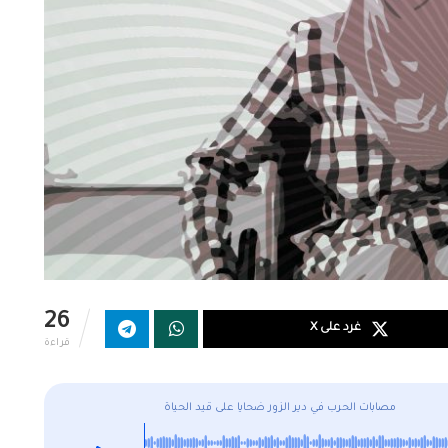
26
غرد على X
قراءة
مصابات الحرب في دير الزور ضحايا على قيد الحياة