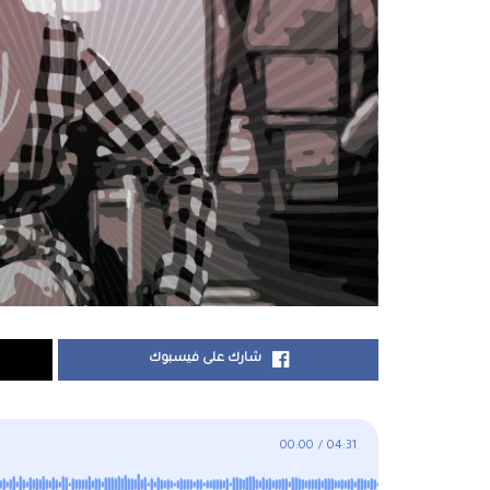
شارك على فيسبوك
00:00
/
04:31