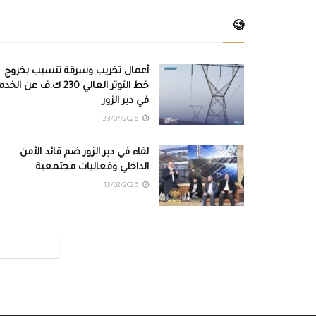
🧐
أعمال تخريب وسرقة تتسبب بخروج
خط التوتر العالي 230 ك.ف عن الخ
في دير الزور
23/07/2026
لقاء في دير الزور ضم قائد الأمن
الداخلي وفعاليات مجتمعية
13/02/2026