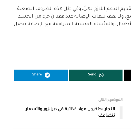
ديم الدعم اللازم لهنّ، وفي ظل هذه الظروف الصعبة
، ولا تقف تبعات الإصابة عند فقدان جزء من الجسد
لأطفال، والمأساة النفسية المترافقة مع الإصابة تجعل
Share
Send
الموضوع التالي
التجار يحتكرون مواد غذائية في ديرالزور والأسعار
تتضاعف