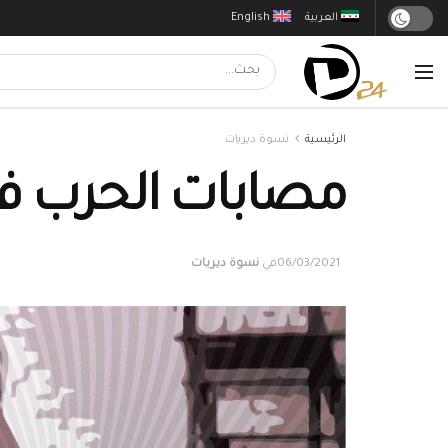
العربية
English
الرئيسية
نسوة ديريات
مصابات الحرب في 
06/03/2021
في
نسوة ديريات