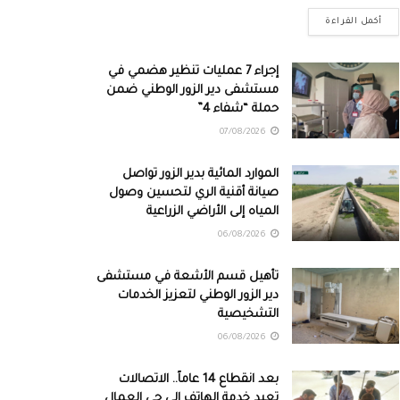
أكمل القراءة
إجراء 7 عمليات تنظير هضمي في
مستشفى دير الزور الوطني ضمن
حملة “شفاء 4”
07/08/2026
الموارد المائية بدير الزور تواصل
صيانة أقنية الري لتحسين وصول
المياه إلى الأراضي الزراعية
06/08/2026
تأهيل قسم الأشعة في مستشفى
دير الزور الوطني لتعزيز الخدمات
التشخيصية
06/08/2026
بعد انقطاع 14 عاماً.. الاتصالات
تعيد خدمة الهاتف إلى حي العمال