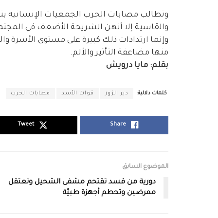
وتطالب مصابات الحرب الجمعيات الإنسانية بتق
والقاسية إلا أنهن الشريحة الأضعف في المجتمع
وإنما ارتدادات ذلك كبيرة على مستوى الأسرة وا
منها مضاعفة التأثير والألم.
بقلم: مايا درويش
كلمات دلالية:
دير الزور
قوات الأسد
مصابات الحرب
Tweet
Share
الموضوع السابق
دورية من قسد تقتحم مشفى الشحيل وتعتقل
ممرضين وتحطم أجهزة طبيّة