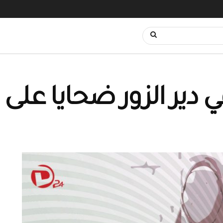
دير الزور ضحايا على ق