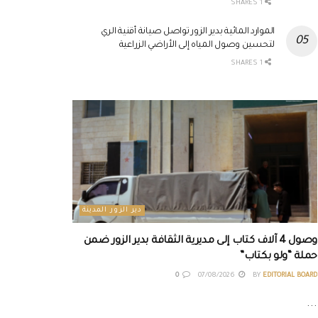
1 SHARES
الموارد المائية بدير الزور تواصل صيانة أقنية الري
لتحسين وصول المياه إلى الأراضي الزراعية
1 SHARES
دير الزور المدينة
وصول 4 آلاف كتاب إلى مديرية الثقافة بدير الزور ضمن
حملة “ولو بكتاب”
0
07/08/2026
BY
EDITORIAL BOARD
...