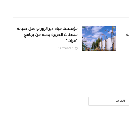
مؤسسة مياه دير الزور تواصل صيانة
دمة
محطات الجزيرة بدعم من برنامج
“فرات”
19/05/2026
المزيد