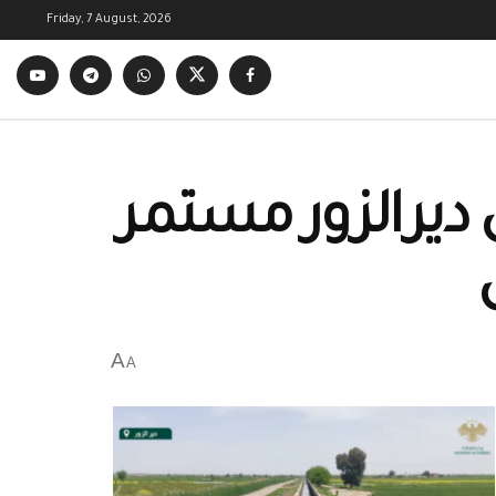
Friday, 7 August, 2026
ديرالزور مستمر
A
A