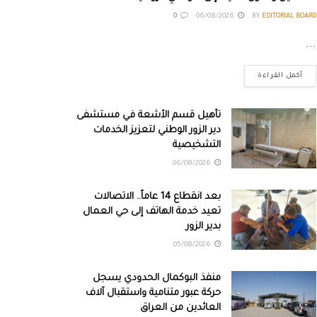
0
06/08/2026
BY
EDITORIAL BOARD
...
أكمل القراءة
تأهيل قسم الأشعة في مستشفى
دير الزور الوطني لتعزيز الخدمات
التشخيصية
06/08/2026
بعد انقطاع 14 عاماً.. الاتصالات
تعيد خدمة الهاتف إلى حي العمال
بدير الزور
05/08/2026
منفذ البوكمال الحدودي يسجل
حركة عبور متنامية واستقبال آلاف
العائدين من العراق