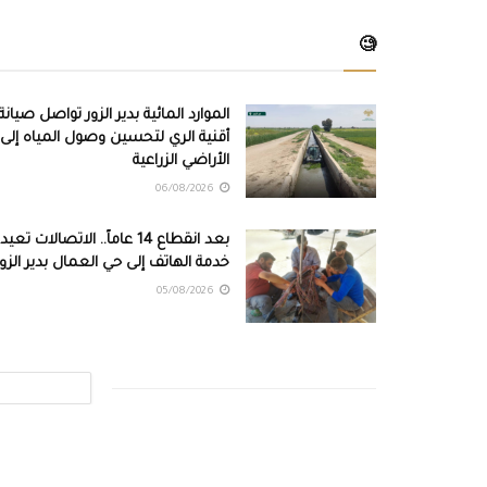
🧐
الموارد المائية بدير الزور تواصل صيانة
أقنية الري لتحسين وصول المياه إلى
الأراضي الزراعية
06/08/2026
بعد انقطاع 14 عاماً.. الاتصالات تعيد
خدمة الهاتف إلى حي العمال بدير الزور
05/08/2026