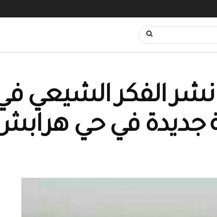
نشر الفكر الشيعي في 
ية جديدة في حي هرابش