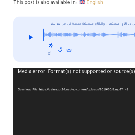
This post is also available in:
English
 ديرالزور مستمر .. وافتتاح حسينية جديدة في حي هرابش
x1
Media error: Format(s) not supported or source(s
Download File: https://deirezzor24.net/wp-content/uploads/2019/06/8.mp4?_=1