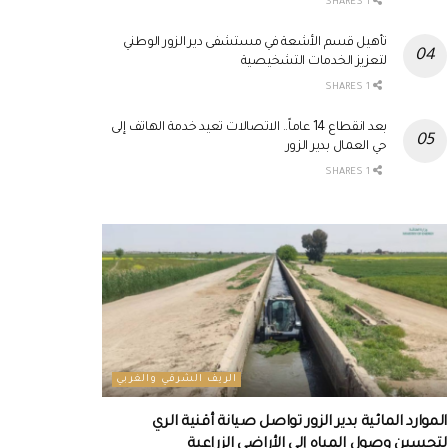
1 SHARES
تأهيل قسم الأشعة في مستشفى دير الزور الوطني
لتعزيز الخدمات التشخيصية
1 SHARES
بعد انقطاع 14 عاماً.. الاتصالات تعيد خدمة الهاتف إلى
حي العمال بدير الزور
1 SHARES
الريف الشرقي والغربي
الموارد المائية بدير الزور تواصل صيانة أقنية الري
لتحسين وصول المياه إلى الأراضي الزراعية