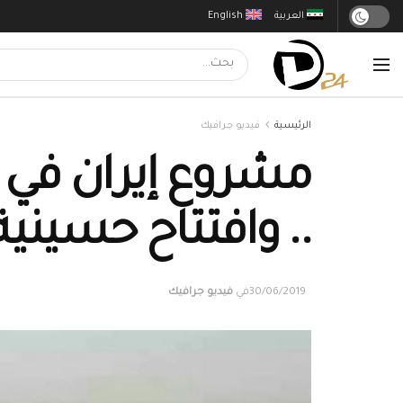
العربية
English
الرئيسية
فيديو جرافيك
مشروع إيران في 
.. وافتتاح حسين
30/06/2019
في
فيديو جرافيك