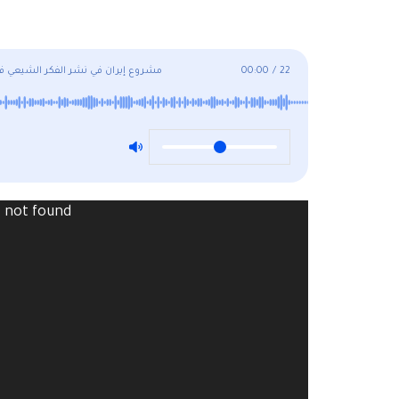
22
/
00:00
مشروع إيران في نشر الفكر الشيعي في
Video
) not found
Player