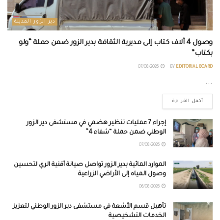
دير الزور المدينة
وصول 4 آلاف كتاب إلى مديرية الثقافة بدير الزور ضمن حملة “ولو
بكتاب”
07/08/2026
BY
EDITORIAL BOARD
...
أكمل القراءة
إجراء 7 عمليات تنظير هضمي في مستشفى دير الزور
الوطني ضمن حملة “شفاء 4”
07/08/2026
الموارد المائية بدير الزور تواصل صيانة أقنية الري لتحسين
وصول المياه إلى الأراضي الزراعية
06/08/2026
تأهيل قسم الأشعة في مستشفى دير الزور الوطني لتعزيز
الخدمات التشخيصية