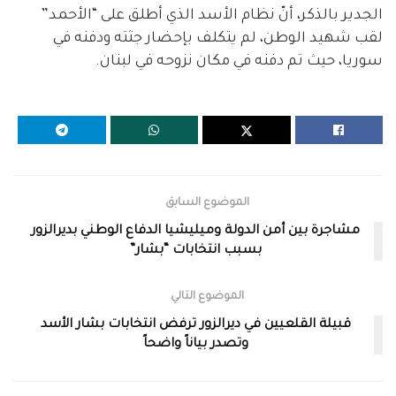
الجدير بالذكر، أنّ نظام الأسد الذي أطلق على “الأحمد”
لقب شهيد الوطن، لم يتكلف بإحضار جثته ودفنه في
سوريا، حيث تم دفنه في مكان نزوحه في لبنان.
الموضوع السابق
مشاجرة بين أمن الدولة وميليشيا الدفاع الوطني بديرالزور
بسبب انتخابات “بشار”
الموضوع التالي
قبيلة القلعيين في ديرالزور ترفض انتخابات بشار الأسد
وتصدر بياناً واضحاً