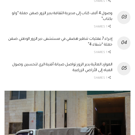
1 SHARES
وصول 4 آلاف كتاب إلى مديرية الثقافة بدير الزور ضمن حملة “ولو
بكتاب”
1 SHARES
إجراء 7 عمليات تنظير هضمي في مستشفى دير الزور الوطني ضمن
حملة “شفاء 4”
1 SHARES
الموارد المائية بدير الزور تواصل صيانة أقنية الري لتحسين وصول
المياه إلى الأراضي الزراعية
1 SHARES