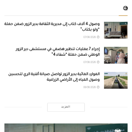
🧐
وصول 4 آلاف كتاب إلى مديرية الثقافة بدير الزور ضمن حملة
“ولو بكتاب”
07/08/2026
إجراء 7 عمليات تنظير هضمي في مستشفى دير الزور
الوطني ضمن حملة “شفاء 4”
07/08/2026
الموارد المائية بدير الزور تواصل صيانة أقنية الري لتحسين
وصول المياه إلى الأراضي الزراعية
06/08/2026
المزيد