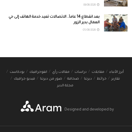
06/08/2026
بعد انقطاع 14 عاماً.. الاتصالات تعيد خدمة الهاتف إلى حي
العمال بدير الزور
05/08/2026
أبرز الأنباء
مقابلات
دراسات
مقالات رأي
انفوجرافيك
بودكاست
تقارير
خرائط
ديرتنا
صحافة
صور من ديرتنا
فيديو جرافيك
مجلة الدير
Designed and developed by