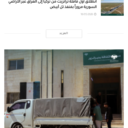
انطلاق أول قافلة ترانزيت من تركيا إلى العراق عبر الأراضي
السورية مروراً بمنفذ تل أبيض
18/05/2026
المزيد