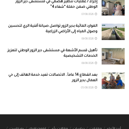
إجراء 7 عمليات تنظير هضمي في مستشفى دير الزور
الوطني ضمن حملة “شفاء 4”
07/08/2026
الموارد المائية بدير الزور تواصل صيانة أقنية الري لتحسين
وصول المياه إلى الأراضي الزراعية
06/08/2026
تأهيل قسم الأشعة في مستشفى دير الزور الوطني لتعزيز
الخدمات التشخيصية
06/08/2026
بعد انقطاع 14 عاماً.. الاتصالات تعيد خدمة الهاتف إلى حي
العمال بدير الزور
05/08/2026