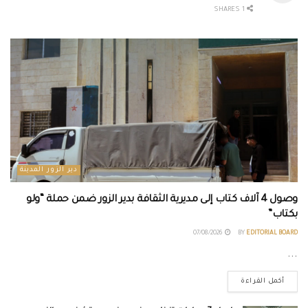
1 SHARES
دير الزور المدينة
وصول 4 آلاف كتاب إلى مديرية الثقافة بدير الزور ضمن حملة “ولو
بكتاب”
07/08/2026
BY
EDITORIAL BOARD
...
أكمل القراءة