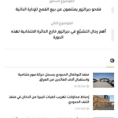
الموضوع السابق
فلاحو ديرالزور يمتنعون عن بيع القمح للإدارة الذاتية
الموضوع التالي
أهم رجال التشيّع في ديرالزور خارج الدائرة الانتخابية لهذه
الدورة
🧐
منفذ البوكمال الحدودي يسجل حركة عبور متنامية
واستقبال آلاف العائدين من العراق
05/08/2026
إحباط محاولات تهريب كميات كبيرة من الدخان في منفذ
التنف الحدودي
17/07/2026