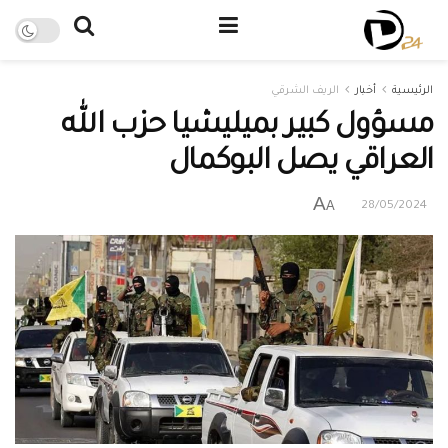
الرئيسية
أخبار
الريف الشرقي
مسؤول كبير بميليشيا حزب الله
العراقي يصل البوكمال
A
A
28/05/2024